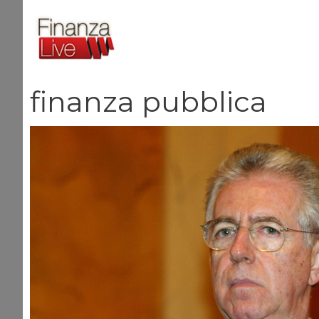
Vai
al
contenuto
finanza pubblica