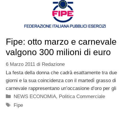
Fipe: otto marzo e carnevale
valgono 300 milioni di euro
6 Marzo 2011
di
Redazione
La festa della donna che cadrà esattamente tra due
giorni e la sua coincidenza con il martedì grasso di
carnevale rappresentano un’occasione d’oro per gli
Categorie
NEWS ECONOMIA
,
Politica Commerciale
Tag
Fipe