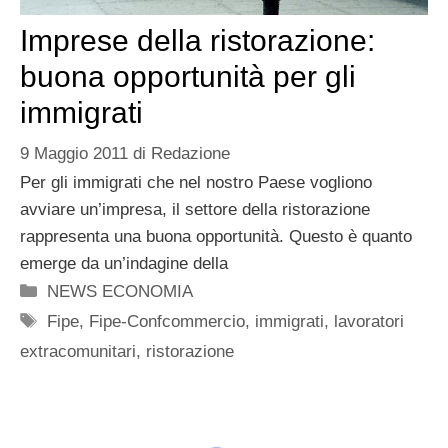
Imprese della ristorazione:
buona opportunità per gli
immigrati
9 Maggio 2011
di
Redazione
Per gli immigrati che nel nostro Paese vogliono
avviare un’impresa, il settore della ristorazione
rappresenta una buona opportunità. Questo è quanto
emerge da un’indagine della
Categorie
NEWS ECONOMIA
Tag
Fipe
,
Fipe-Confcommercio
,
immigrati
,
lavoratori
extracomunitari
,
ristorazione