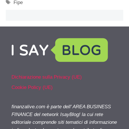
Tag
Fipe
Dichiarazione sulla Privacy (UE)
Cookie Policy (UE)
finanzalive.com è parte dell' AREA BUSINESS
FINANCE del network IsayBlog! la cui rete
editoriale comprende siti tematici di informazione