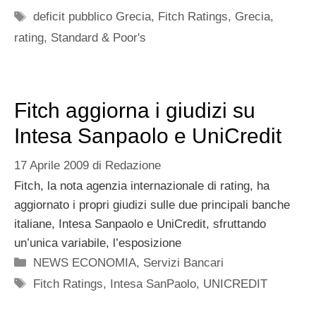
Tag
deficit pubblico Grecia
,
Fitch Ratings
,
Grecia
,
rating
,
Standard & Poor's
Fitch aggiorna i giudizi su
Intesa Sanpaolo e UniCredit
17 Aprile 2009
di
Redazione
Fitch, la nota agenzia internazionale di rating, ha
aggiornato i propri giudizi sulle due principali banche
italiane, Intesa Sanpaolo e UniCredit, sfruttando
un’unica variabile, l’esposizione
Categorie
NEWS ECONOMIA
,
Servizi Bancari
Tag
Fitch Ratings
,
Intesa SanPaolo
,
UNICREDIT