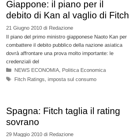
Giappone: il piano per il
debito di Kan al vaglio di Fitch
21 Giugno 2010
di
Redazione
Il piano del primo ministro giapponese Naoto Kan per
combattere il debito pubblico della nazione asiatica
dovrà affrontare una prova molto importante: le
credenziali del
Categorie
NEWS ECONOMIA
,
Politica Economica
Tag
Fitch Ratings
,
imposta sul consumo
Spagna: Fitch taglia il rating
sovrano
29 Maggio 2010
di
Redazione