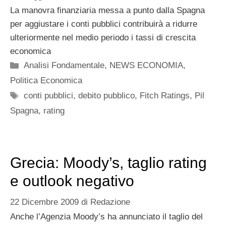
La manovra finanziaria messa a punto dalla Spagna
per aggiustare i conti pubblici contribuirà a ridurre
ulteriormente nel medio periodo i tassi di crescita
economica
Categorie
Analisi Fondamentale
,
NEWS ECONOMIA
,
Politica Economica
Tag
conti pubblici
,
debito pubblico
,
Fitch Ratings
,
Pil
Spagna
,
rating
Grecia: Moody’s, taglio rating
e outlook negativo
22 Dicembre 2009
di
Redazione
Anche l’Agenzia Moody’s ha annunciato il taglio del