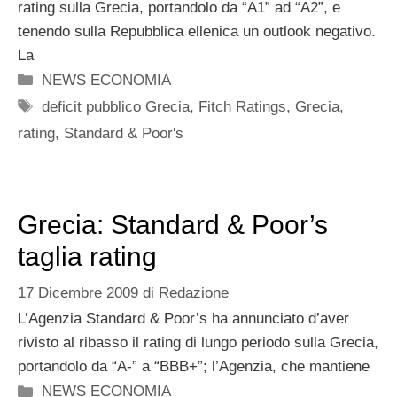
rating sulla Grecia, portandolo da “A1” ad “A2”, e
tenendo sulla Repubblica ellenica un outlook negativo.
La
Categorie
NEWS ECONOMIA
Tag
deficit pubblico Grecia
,
Fitch Ratings
,
Grecia
,
rating
,
Standard & Poor's
Grecia: Standard & Poor’s
taglia rating
17 Dicembre 2009
di
Redazione
L’Agenzia Standard & Poor’s ha annunciato d’aver
rivisto al ribasso il rating di lungo periodo sulla Grecia,
portandolo da “A-” a “BBB+”; l’Agenzia, che mantiene
Categorie
NEWS ECONOMIA