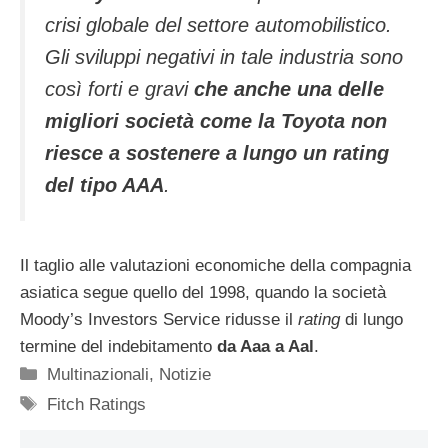
crisi globale del settore automobilistico.
Gli sviluppi negativi in tale industria sono
così forti e gravi
che anche una delle
migliori società come la
Toyota
non
riesce a sostenere a lungo un rating
del tipo AAA
.
Il taglio alle valutazioni economiche della compagnia
asiatica segue quello del 1998, quando la società
Moody’s Investors Service ridusse il
rating
di lungo
termine del indebitamento
da Aaa a Aal
.
Categorie
Multinazionali
,
Notizie
Tag
Fitch Ratings