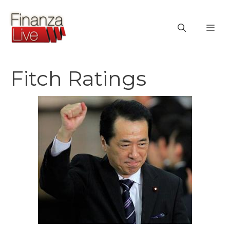
Vai
al
ME
contenuto
Fitch Ratings