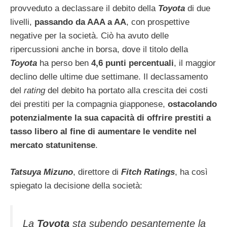
provveduto a declassare il debito della
Toyota
di due
livelli,
passando da AAA a AA
, con prospettive
negative per la società. Ciò ha avuto delle
ripercussioni anche in borsa, dove il titolo della
Toyota
ha perso ben
4,6 punti percentuali
, il maggior
declino delle ultime due settimane. Il declassamento
del
rating
del debito ha portato alla crescita dei costi
dei prestiti per la compagnia giapponese,
ostacolando
potenzialmente la sua capacità di offrire prestiti a
tasso libero al fine di aumentare le vendite nel
mercato statunitense
.
Tatsuya Mizuno
, direttore di
Fitch Ratings
, ha così
spiegato la decisione della società:
La
Toyota
sta subendo pesantemente la