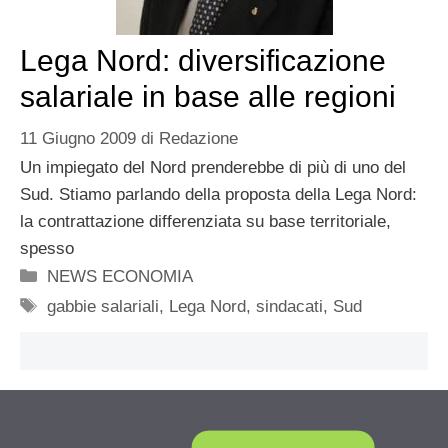
Lega Nord: diversificazione
salariale in base alle regioni
11 Giugno 2009
di
Redazione
Un impiegato del Nord prenderebbe di più di uno del
Sud. Stiamo parlando della proposta della Lega Nord:
la contrattazione differenziata su base territoriale,
spesso
Categorie
NEWS ECONOMIA
Tag
gabbie salariali
,
Lega Nord
,
sindacati
,
Sud