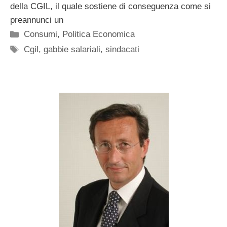
della CGIL, il quale sostiene di conseguenza come si
preannunci un
Categorie
Consumi
,
Politica Economica
Tag
Cgil
,
gabbie salariali
,
sindacati