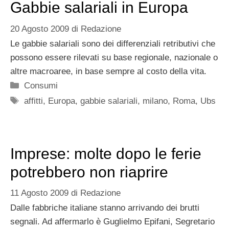
Gabbie salariali in Europa
20 Agosto 2009
di
Redazione
Le gabbie salariali sono dei differenziali retributivi che
possono essere rilevati su base regionale, nazionale o
altre macroaree, in base sempre al costo della vita.
Categorie
Consumi
Tag
affitti
,
Europa
,
gabbie salariali
,
milano
,
Roma
,
Ubs
Imprese: molte dopo le ferie
potrebbero non riaprire
11 Agosto 2009
di
Redazione
Dalle fabbriche italiane stanno arrivando dei brutti
segnali. Ad affermarlo è Guglielmo Epifani, Segretario