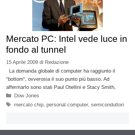
Mercato PC: Intel vede luce in
fondo al tunnel
15 Aprile 2009
di
Redazione
La domanda globale di computer ha raggiunto il
“bottom“, ovverosia il suo punto più basso. Ad
affermarlo sono stati Paul Otellini e Stacy Smith,
Categorie
Dow Jones
Tag
mercato chip
,
personal computer
,
semiconduttori