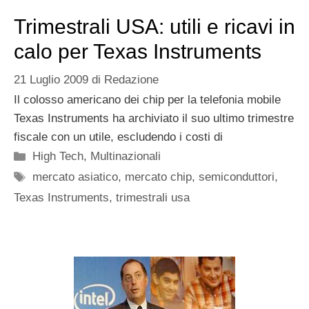
Trimestrali USA: utili e ricavi in
calo per Texas Instruments
21 Luglio 2009
di
Redazione
Il colosso americano dei chip per la telefonia mobile
Texas Instruments ha archiviato il suo ultimo trimestre
fiscale con un utile, escludendo i costi di
Categorie
High Tech
,
Multinazionali
Tag
mercato asiatico
,
mercato chip
,
semiconduttori
,
Texas Instruments
,
trimestrali usa