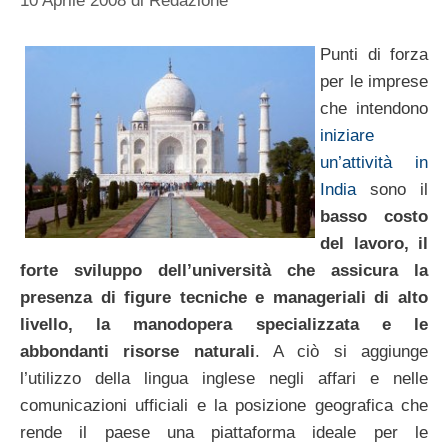
10 Aprile 2008
di
Redazione
Punti di forza
per le imprese
che intendono
iniziare
un’attività in
India
sono il
basso costo
del lavoro, il
forte sviluppo dell’università che assicura la
presenza di figure tecniche e manageriali di alto
livello, la manodopera specializzata e le
abbondanti risorse naturali
. A ciò si aggiunge
l’utilizzo della lingua inglese negli affari e nelle
comunicazioni ufficiali e la posizione geografica che
rende il paese una piattaforma ideale per le