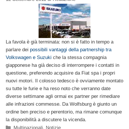
La favola è già terminata: non si è fatto in tempo a
parlare dei
possibili vantaggi della partnership tra
Volkswagen e Suzuki
che la stessa compagnia
giapponese ha già deciso di interrompere i contatti in
questione, preferendo acquisire da Fiat spa i propri
nuovi motori. Il colosso tedesco è ovviamente montato
su tutte le furie e ha reso noto che verranno date
diverse settimane agli ormai ex partner per rimediare
alle infrazioni commesse. Da Wolfsburg è giunto un
ordine ben preciso e perentorio, ma rimane comunque
la disponibilità a discutere la vicenda.
Categorie
Multinazionali
,
Notizie