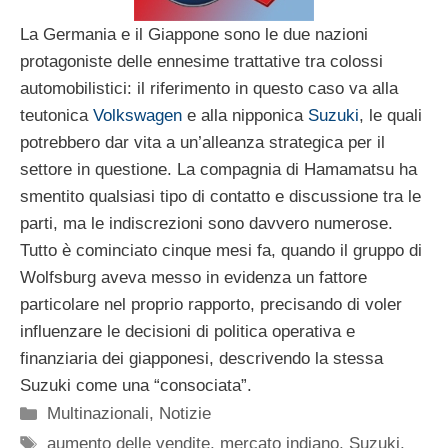
La Germania e il Giappone sono le due nazioni
protagoniste delle ennesime trattative tra colossi
automobilistici: il riferimento in questo caso va alla
teutonica
Volkswagen
e alla nipponica
Suzuki
, le quali
potrebbero dar vita a un’alleanza strategica per il
settore in questione. La compagnia di Hamamatsu ha
smentito qualsiasi tipo di contatto e discussione tra le
parti, ma le indiscrezioni sono davvero numerose.
Tutto è cominciato cinque mesi fa, quando il gruppo di
Wolfsburg aveva messo in evidenza un fattore
particolare nel proprio rapporto, precisando di voler
influenzare le decisioni di politica operativa e
finanziaria dei giapponesi, descrivendo la stessa
Suzuki come una “consociata”.
Categorie
Multinazionali
,
Notizie
Tag
aumento delle vendite
,
mercato indiano
,
Suzuki
,