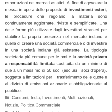
esportazioni nei mercati asiatici. Al fine di agevolare la
messa in opera delle proposte di
investimenti esteri
,
le procedure che regolano la materia sono
continuamente aggiornate, riviste e semplificate. Una
delle forme più utilizzate dagli investitori stranieri per
stabilire la propria presenza nel mercato indiano è
quella di creare una società commerciale o di investire
in una società indiana già esistente. La tipologia
societaria più comune per le pmi è la
società privata
a responsabilità limitata
costituita da un minimo di
due a un massimo di 50 soci (esclusi i soci d’opera),
soggetta a limitazioni per il trasferimento delle quote e
al divieto di emissioni azionarie e obbligazionarie al
pubblico.
Categorie
Consumi
,
India
,
Investimenti
,
Multinazionali
,
Notizie
,
Politica Commerciale
Tag