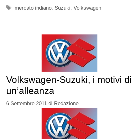
Tag
mercato indiano
,
Suzuki
,
Volkswagen
Volkswagen-Suzuki, i motivi di
un’alleanza
6 Settembre 2011
di
Redazione