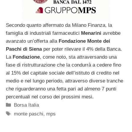
Secondo quanto affermato da Milano Finanza, la
famiglia di industriali farmaceutici
Menarini
avrebbe
avanzato un’offerta alla
Fondazione Monte dei
Paschi di Siena
per poter rilevare il 4% della Banca.
La
Fondazione
, come noto, sta attraversando una
fase di ristrutturazione che la condurrà a cedere fino
al 15% del capitale sociale dell’istituto di credito nel
medio e nel lungo periodo, attraverso diverse tranche
che riguarderanno una fetta pari ad almeno 7 punti
percentuali nel corso dei prossimi mesi.
Categorie
Borsa Italia
Tag
monte paschi
,
mps