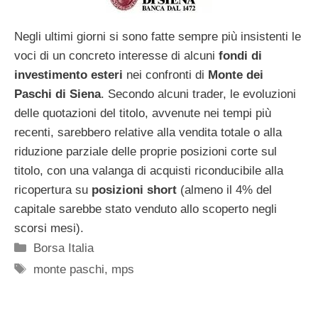
Negli ultimi giorni si sono fatte sempre più insistenti le
voci di un concreto interesse di alcuni
fondi di
investimento esteri
nei confronti di
Monte dei
Paschi di Siena
. Secondo alcuni trader, le evoluzioni
delle quotazioni del titolo, avvenute nei tempi più
recenti, sarebbero relative alla vendita totale o alla
riduzione parziale delle proprie posizioni corte sul
titolo, con una valanga di acquisti riconducibile alla
ricopertura su
posizioni short
(almeno il 4% del
capitale sarebbe stato venduto allo scoperto negli
scorsi mesi).
Categorie
Borsa Italia
Tag
monte paschi
,
mps