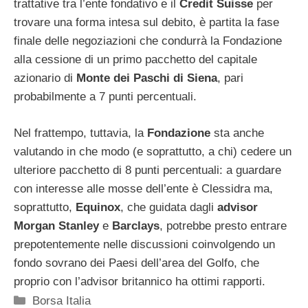
trattative tra l’ente fondativo e il
Credit
Suisse
per
trovare una forma intesa sul debito, è partita la fase
finale delle negoziazioni che condurrà la Fondazione
alla cessione di un primo pacchetto del capitale
azionario di
Monte
dei
Paschi
di
Siena
, pari
probabilmente a 7 punti percentuali.
Nel frattempo, tuttavia, la
Fondazione
sta anche
valutando in che modo (e soprattutto, a chi) cedere un
ulteriore pacchetto di 8 punti percentuali: a guardare
con interesse alle mosse dell’ente è Clessidra ma,
soprattutto,
Equinox
, che guidata dagli
advisor
Morgan
Stanley
e
Barclays
, potrebbe presto entrare
prepotentemente nelle discussioni coinvolgendo un
fondo sovrano dei Paesi dell’area del Golfo, che
proprio con l’advisor britannico ha ottimi rapporti.
Categorie
Borsa Italia