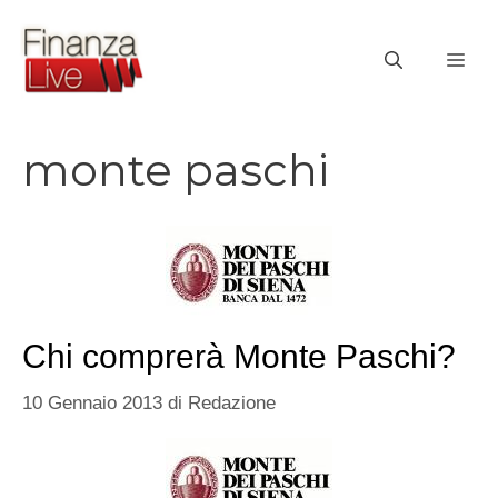
Vai
al
ME
contenuto
monte paschi
Chi comprerà Monte Paschi?
10 Gennaio 2013
di
Redazione