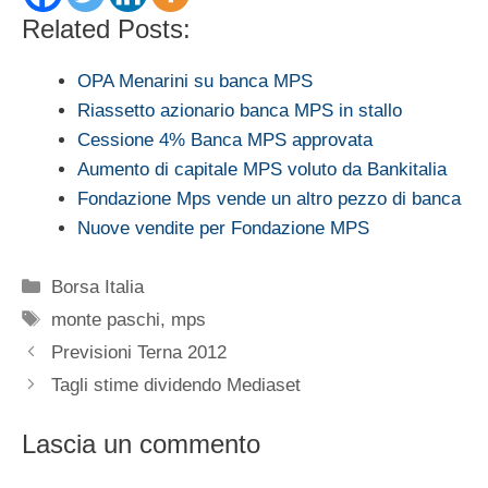
Related Posts:
OPA Menarini su banca MPS
Riassetto azionario banca MPS in stallo
Cessione 4% Banca MPS approvata
Aumento di capitale MPS voluto da Bankitalia
Fondazione Mps vende un altro pezzo di banca
Nuove vendite per Fondazione MPS
Categorie
Borsa Italia
Tag
monte paschi
,
mps
Previsioni Terna 2012
Tagli stime dividendo Mediaset
Lascia un commento