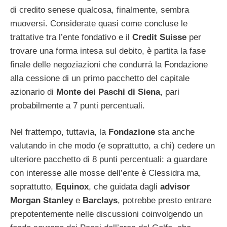
di credito senese qualcosa, finalmente, sembra
muoversi. Considerate quasi come concluse le
trattative tra l’ente fondativo e il
Credit
Suisse
per
trovare una forma intesa sul debito, è partita la fase
finale delle negoziazioni che condurrà la Fondazione
alla cessione di un primo pacchetto del capitale
azionario di
Monte
dei
Paschi
di
Siena
, pari
probabilmente a 7 punti percentuali.
Nel frattempo, tuttavia, la
Fondazione
sta anche
valutando in che modo (e soprattutto, a chi) cedere un
ulteriore pacchetto di 8 punti percentuali: a guardare
con interesse alle mosse dell’ente è Clessidra ma,
soprattutto,
Equinox
, che guidata dagli
advisor
Morgan
Stanley
e
Barclays
, potrebbe presto entrare
prepotentemente nelle discussioni coinvolgendo un