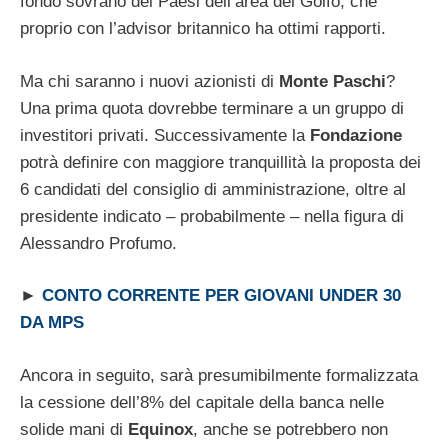
fondo sovrano dei Paesi dell’area del Golfo, che
proprio con l’advisor britannico ha ottimi rapporti.
Ma chi saranno i nuovi azionisti di
Monte
Paschi
?
Una prima quota dovrebbe terminare a un gruppo di
investitori privati. Successivamente la
Fondazione
potrà definire con maggiore tranquillità la proposta dei
6 candidati del consiglio di amministrazione, oltre al
presidente indicato – probabilmente – nella figura di
Alessandro Profumo.
►
CONTO CORRENTE PER GIOVANI UNDER 30
DA MPS
Ancora in seguito, sarà presumibilmente formalizzata
la cessione dell’8% del capitale della banca nelle
solide mani di
Equinox
, anche se potrebbero non