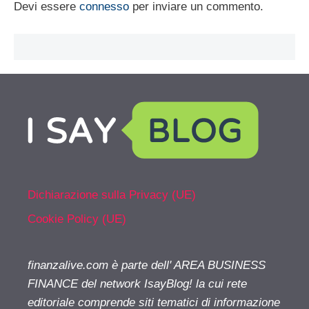
Devi essere
connesso
per inviare un commento.
Dichiarazione sulla Privacy (UE)
Cookie Policy (UE)
finanzalive.com è parte dell' AREA BUSINESS
FINANCE del network IsayBlog! la cui rete
editoriale comprende siti tematici di informazione