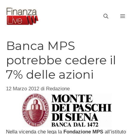
Vai
al
ME
contenuto
Banca MPS
potrebbe cedere il
7% delle azioni
12 Marzo 2012
di
Redazione
Nella vicenda che lega la
Fondazione MPS
all’istituto