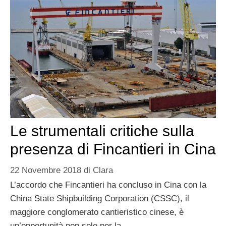
Le strumentali critiche sulla
presenza di Fincantieri in Cina
22 Novembre 2018
di
Clara
L’accordo che Fincantieri ha concluso in Cina con la
China State Shipbuilding Corporation (CSSC), il
maggiore conglomerato cantieristico cinese, è
un’opportunità non solo per la