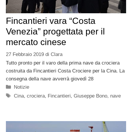
Fincantieri vara “Costa
Venezia” progettata per il
mercato cinese
27 Febbraio 2019
di
Clara
Tutto pronto per il varo della prima nave da crociera
costruita da Fincantieri Costa Crociere per la Cina. La
consegna della nave avverrà giovedì 28
Categorie
Notizie
Tag
Cina
,
crociera
,
Fincantieri
,
Giuseppe Bono
,
nave