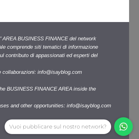
ell' AREA BUSINESS FINANCE del network
iale comprende siti tematici di informazione
l contributo di appassionati ed esperti del
e collaborazioni:
info@isayblog.com
f the BUSINESS FINANCE AREA inside the
ases and other opportunities:
info@isayblog.com
Vuoi pubblicare sul nostro network?