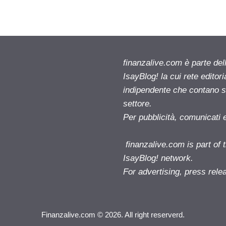
finanzalive.com è parte d
IsayBlog! la cui rete editor
indipendente che contano su
settore.
Per pubblicità, comunicati 
finanzalive.com is part o
IsayBlog! network.
For advertising, press rele
Finanzalive.com © 2026. All right reserverd.