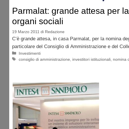
Parmalat: grande attesa per l
organi sociali
19 Marzo 2011
di
Redazione
C’è grande attesa, in casa Parmalat, per la nomina degl
particolare del Consiglio di Amministrazione e del Col
Categorie
Investimenti
Tag
consiglio di amministrazione
,
investitori istituzionali
,
nomina c