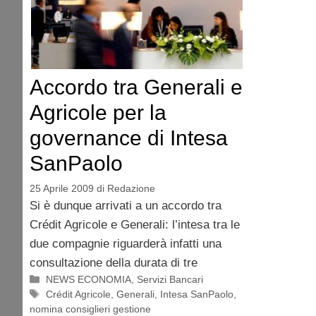
Accordo tra Generali e
Agricole per la
governance di Intesa
SanPaolo
25 Aprile 2009
di
Redazione
Si è dunque arrivati a un accordo tra
Crédit Agricole e Generali: l’intesa tra le
due compagnie riguarderà infatti una
consultazione della durata di tre
Categorie
NEWS ECONOMIA
,
Servizi Bancari
Tag
Crédit Agricole
,
Generali
,
Intesa SanPaolo
,
nomina consiglieri gestione