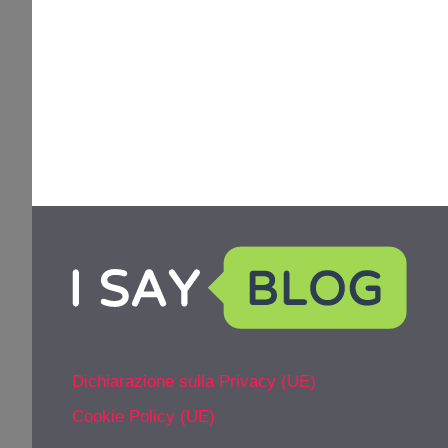
Dichiarazione sulla Privacy (UE)
Cookie Policy (UE)