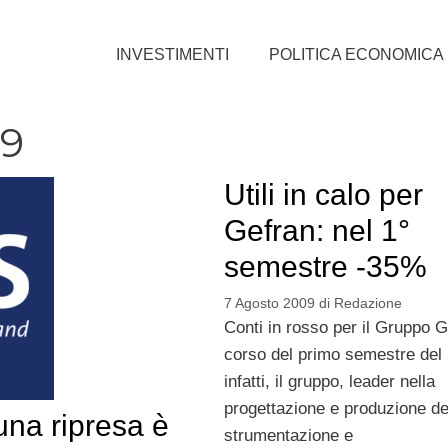
INVESTIMENTI
POLITICA ECONOMICA
09
Utili in calo per
Gefran: nel 1°
semestre -35%
7 Agosto 2009
di
Redazione
Conti in rosso per il Gruppo G
corso del primo semestre del
infatti, il gruppo, leader nella
progettazione e produzione de
una ripresa è
strumentazione e