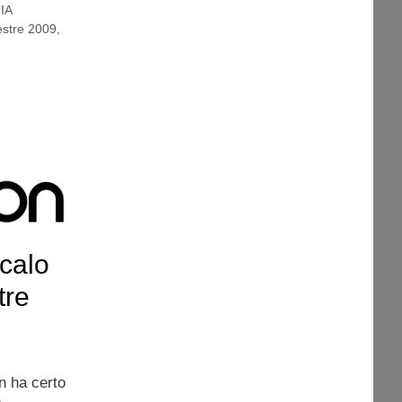
IA
stre 2009
,
 calo
tre
n ha certo