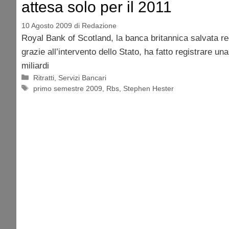
attesa solo per il 2011
10 Agosto 2009
di
Redazione
Royal Bank of Scotland, la banca britannica salvata r
grazie all’intervento dello Stato, ha fatto registrare un
miliardi
Categorie
Ritratti
,
Servizi Bancari
Tag
primo semestre 2009
,
Rbs
,
Stephen Hester