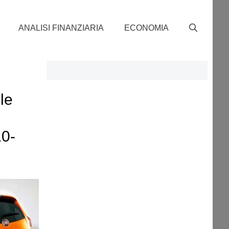
ANALISI FINANZIARIA
ECONOMIA
le
10-