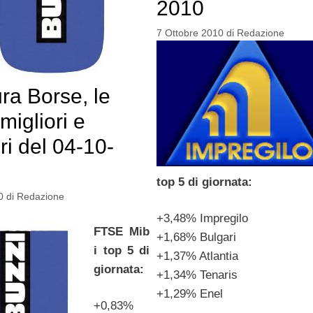
2010
7 Ottobre 2010
di
Redazione
ra Borse, le
migliori e
ri del 04-10-
top 5 di giornata:
0
di
Redazione
+3,48% Impregilo
FTSE Mib
+1,68% Bulgari
i top 5 di
+1,37% Atlantia
giornata:
+1,34% Tenaris
+1,29% Enel
+0,83%