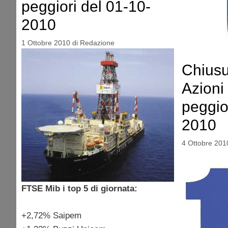
peggiori del 01-10-
2010
1 Ottobre 2010
di
Redazione
Chiusu
Azioni 
peggio
2010
4 Ottobre 201
FTSE Mib i top 5 di giornata:
+2,72% Saipem