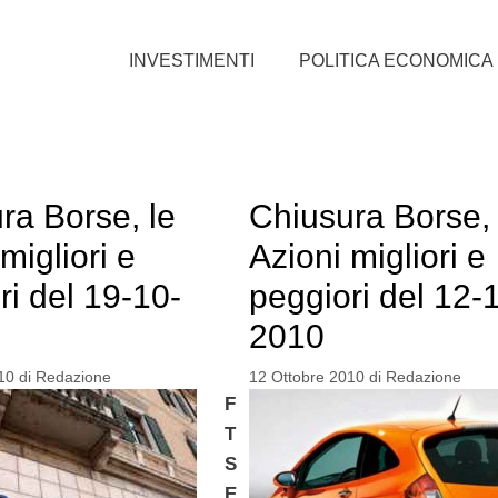
INVESTIMENTI
POLITICA ECONOMICA
ra Borse, le
Chiusura Borse, 
migliori e
Azioni migliori e
ri del 19-10-
peggiori del 12-
2010
10
di
Redazione
12 Ottobre 2010
di
Redazione
F
T
S
E