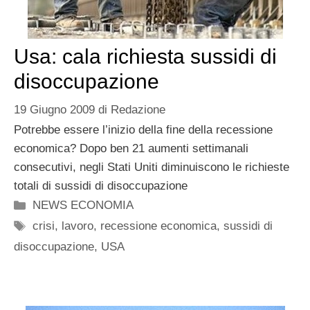
Usa: cala richiesta sussidi di
disoccupazione
19 Giugno 2009
di
Redazione
Potrebbe essere l’inizio della fine della recessione
economica? Dopo ben 21 aumenti settimanali
consecutivi, negli Stati Uniti diminuiscono le richieste
totali di sussidi di disoccupazione
Categorie
NEWS ECONOMIA
Tag
crisi
,
lavoro
,
recessione economica
,
sussidi di
disoccupazione
,
USA