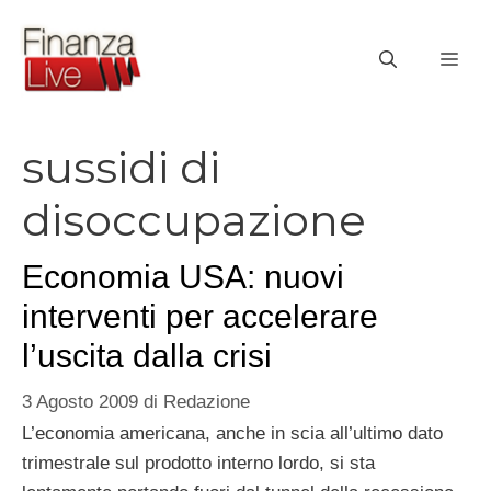
Vai
al
ME
contenuto
sussidi di
disoccupazione
Economia USA: nuovi
interventi per accelerare
l’uscita dalla crisi
3 Agosto 2009
di
Redazione
L’economia americana, anche in scia all’ultimo dato
trimestrale sul prodotto interno lordo, si sta