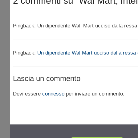
2 commenti su “Wal Mart, Intel
Pingback: Un dipendente Wall Mart ucciso dalla ressa de
Pingback:
Un dipendente Wal Mart ucciso dalla ressa de
Lascia un commento
Devi essere
connesso
per inviare un commento.