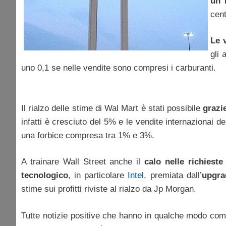
un 
cent
Le 
gli 
uno 0,1 se nelle vendite sono compresi i carburanti.
Il rialzo delle stime di Wal Mart è stati possibile
grazie
infatti è cresciuto del 5% e le vendite internazionai 
una forbice compresa tra 1% e 3%.
A trainare Wall Street anche il
calo nelle richieste
tecnologico
, in particolare
Intel
, premiata dall’
upgra
stime sui profitti riviste al rialzo da Jp Morgan.
Tutte notizie positive che hanno in qualche modo co