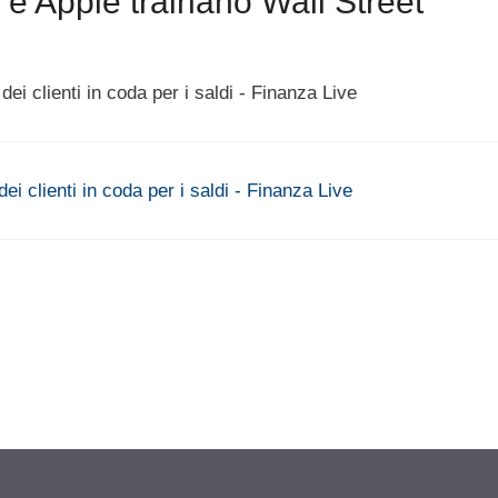
 e Apple trainano Wall Street”
i clienti in coda per i saldi - Finanza Live
i clienti in coda per i saldi - Finanza Live