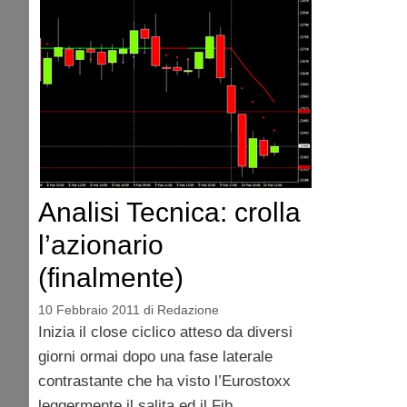
Analisi Tecnica: crolla
l’azionario
(finalmente)
10 Febbraio 2011
di
Redazione
Inizia il close ciclico atteso da diversi
giorni ormai dopo una fase laterale
contrastante che ha visto l’Eurostoxx
leggermente il salita ed il Fib