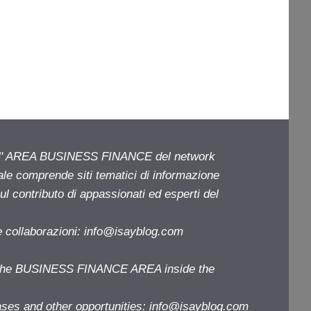
ell' AREA BUSINESS FINANCE del network
iale comprende siti tematici di informazione
l contributo di appassionati ed esperti del
e collaborazioni:
info@isayblog.com
f the BUSINESS FINANCE AREA inside the
ases and other opportunities:
info@isayblog.com