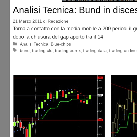
Analisi Tecnica: Bund in disce
21 Marzo 2011
di
Redazione
Torna a contatto con la media mobile a 200 periodi il g
dopo la chiusura del gap aperto tra il 14
Categorie
Analisi Tecnica
,
Blue-chips
Tag
bund
,
trading cfd
,
trading eurex
,
trading italia
,
trading on line