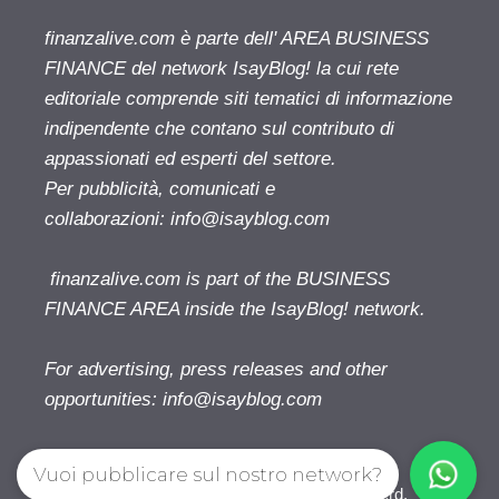
finanzalive.com è parte dell' AREA BUSINESS
FINANCE del network IsayBlog! la cui rete
editoriale comprende siti tematici di informazione
indipendente che contano sul contributo di
appassionati ed esperti del settore.
Per pubblicità, comunicati e
collaborazioni:
info@isayblog.com
finanzalive.com is part of the BUSINESS
FINANCE AREA inside the IsayBlog! network.
For advertising, press releases and other
opportunities:
info@isayblog.com
Vuoi pubblicare sul nostro network?
Finanzalive.com © 2026. All right reserverd.