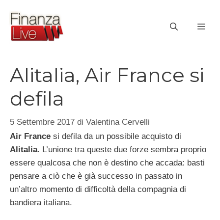
Vai
al
ME
contenuto
Alitalia, Air France si
defila
5 Settembre 2017
di
Valentina Cervelli
Air France
si defila da un possibile acquisto di
Alitalia
. L’unione tra queste due forze sembra proprio
essere qualcosa che non è destino che accada: basti
pensare a ciò che è già successo in passato in
un’altro momento di difficoltà della compagnia di
bandiera italiana.