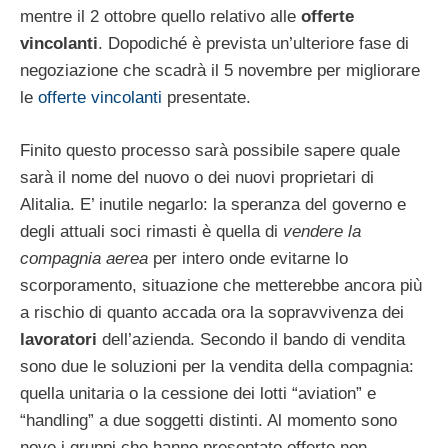
mentre il 2 ottobre quello relativo alle
offerte
vincolanti
. Dopodiché è prevista un’ulteriore fase di
negoziazione che scadrà il 5 novembre per migliorare
le
offerte vincolanti
presentate.
Finito questo processo sarà possibile sapere quale
sarà il nome del nuovo o dei nuovi proprietari di
Alitalia. E’ inutile negarlo: la speranza del governo e
degli attuali soci rimasti è quella di
vendere la
compagnia aerea
per intero onde evitarne lo
scorporamento, situazione che metterebbe ancora più
a rischio di quanto accada ora la sopravvivenza dei
lavoratori
dell’azienda. Secondo il bando di vendita
sono due le soluzioni per la vendita della compagnia:
quella unitaria o la cessione dei lotti “aviation” e
“handling” a due soggetti distinti. Al momento sono
nove i gruppi che hanno presentato offerte non