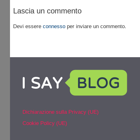
Lascia un commento
Devi essere
connesso
per inviare un commento.
Dichiarazione sulla Privacy (UE)
Cookie Policy (UE)