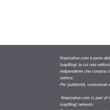
finanzalive.com è parte d
IsayBlog! la cui rete editor
indipendente che contano su
settore.
Per pubblicità, comunicati 
finanzalive.com is part o
IsayBlog! network.