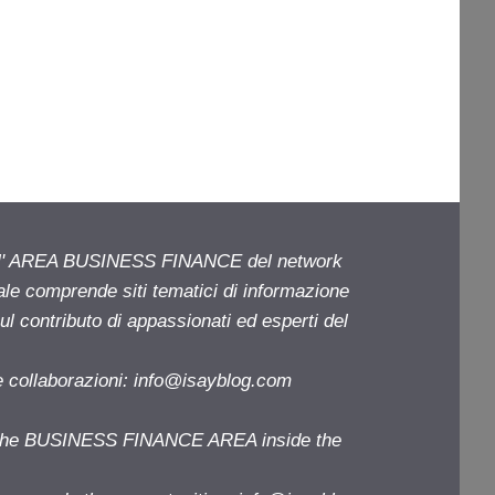
ell' AREA BUSINESS FINANCE del network
iale comprende siti tematici di informazione
l contributo di appassionati ed esperti del
e collaborazioni:
info@isayblog.com
f the BUSINESS FINANCE AREA inside the