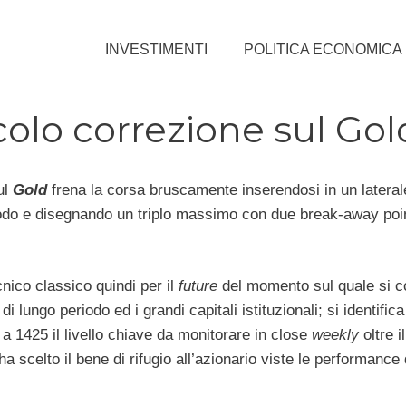
INVESTIMENTI
POLITICA ECONOMICA
colo correzione sul Gol
ul
Gold
frena la corsa bruscamente inserendosi in un lateral
odo e disegnando un triplo massimo con due break-away poi
nico classico quindi per il
future
del momento sul quale si 
 di lungo periodo ed i grandi capitali istituzionali; si identifica
a 1425 il livello chiave da monitorare in close
weekly
oltre i
a scelto il bene di rifugio all’azionario viste le performance 