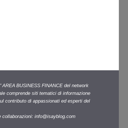
ell' AREA BUSINESS FINANCE del network
iale comprende siti tematici di informazione
l contributo di appassionati ed esperti del
e collaborazioni:
info@isayblog.com