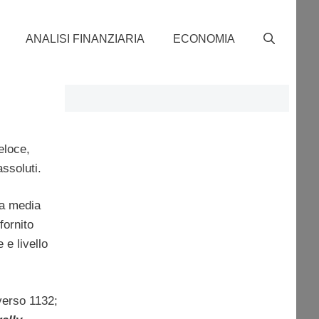
ANALISI FINANZIARIA
ECONOMIA
loce,
ssoluti.
la media
fornito
e livello
 verso 1132;