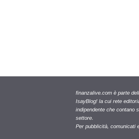
finanzalive.com è parte d
IsayBlog! la cui rete editor
indipendente che contano su
settore.
Per pubblicità, comunicati 