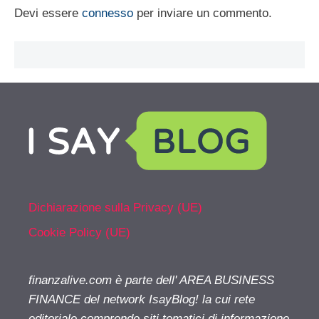
Devi essere
connesso
per inviare un commento.
Dichiarazione sulla Privacy (UE)
Cookie Policy (UE)
finanzalive.com è parte dell' AREA BUSINESS
FINANCE del network IsayBlog! la cui rete
editoriale comprende siti tematici di informazione