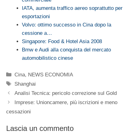
IATA, aumenta traffico aereo soprattutto per
esportazioni
Volvo: ottimo successo in Cina dopo la
cessione a…
Singapore: Food & Hotel Asia 2008
Bmw e Audi alla conquista del mercato
automobilistico cinese
Categorie
Cina
,
NEWS ECONOMIA
Tag
Shanghai
Analisi Tecnica: pericolo correzione sul Gold
Imprese: Unioncamere, più iscrizioni e meno
cessazioni
Lascia un commento