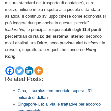
misura standard nel trasporto di container), oltre
mezzo milione in più rispetto alla piccola città-stato
asiatica. Il continuo sviluppo cinese come economia si
può leggere dunque anche in queste “piccole”
leadership
, le principali responsabili degli
11,4 punti
percentuali di rialzo del sistema interno
: secondo
molti analisti, tra l’altro, sono previste altri
business
in
crescita, soprattutto per quel che concerne
Hong
Kong
.
Related Posts:
Cina, il surplus commerciale supera i 31
miliardi di dollari
Singapore-Ue: al via le trattative per accordo
commerciale