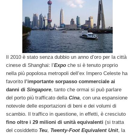
Il 2010 è stato senza dubbio un anno d’oro per la città
cinese di Shanghai: l’
Expo
che si è tenuto proprio
nella più popolosa metropoli dell’ex Impero Celeste ha
favorito
l’importante sorpasso commerciale ai
danni di
Singapore
, tanto che ormai si può parlare
del porto più trafficato della
Cina
, con una espansione
notevole delle esportazioni di beni e dei volumi di
scambio. Il traffico in questione, in effetti, è cresciuto
fino oltre i 29 milioni di unità equivalenti
(si tratta
del cosiddetto
Teu
,
Twenty-Foot Equivalent Unit
, la