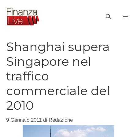
Vai
al
ME
contenuto
Shanghai supera
Singapore nel
traffico
commerciale del
2010
9 Gennaio 2011
di
Redazione