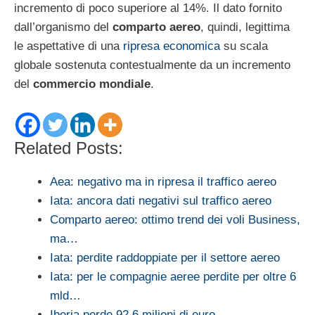
incremento di poco superiore al 14%. Il dato fornito
dall’organismo del
comparto aereo
, quindi, legittima
le aspettative di una
ripresa economica
su scala
globale sostenuta contestualmente da un incremento
del
commercio mondiale
.
Related Posts:
Aea: negativo ma in ripresa il traffico aereo
Iata: ancora dati negativi sul traffico aereo
Comparto aereo: ottimo trend dei voli Business,
ma…
Iata: perdite raddoppiate per il settore aereo
Iata: per le compagnie aeree perdite per oltre 6
mld…
Iberia perde 92,6 milioni di euro