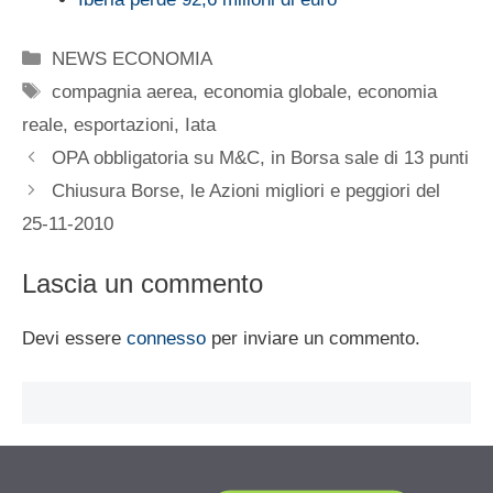
Categorie
NEWS ECONOMIA
Tag
compagnia aerea
,
economia globale
,
economia
reale
,
esportazioni
,
Iata
OPA obbligatoria su M&C, in Borsa sale di 13 punti
Chiusura Borse, le Azioni migliori e peggiori del
25-11-2010
Lascia un commento
Devi essere
connesso
per inviare un commento.