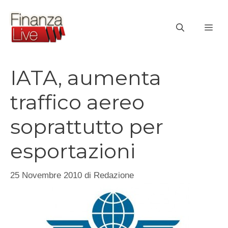
Vai
al
ME
contenuto
IATA, aumenta
traffico aereo
soprattutto per
esportazioni
25 Novembre 2010
di
Redazione