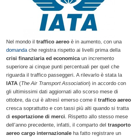
Nel mondo il
traffico aereo
è in aumento, con una
domanda
che registra rispetto ai livelli prima della
crisi finanziaria ed economica
un incremento
superiore ai cinque punti percentuali per quel che
riguarda il traffico passeggeri. A rilevarlo è stata la
IATA
(
The Air Transport Association
) in accordo con
gli ultimissimi dati aggiornati allo scorso mese di
ottobre, da cui è altresì emerso come il
traffico aereo
cresca soprattutto e con tassi più alti quando si tratta
di
esportazione di merci
. Rispetto allo stesso mese
dell’anno precedente, infatti, il comparto del
trasporto
aereo cargo internazionale
ha fatto registrare un