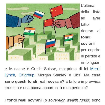
L’ultima
della lista
ad aver
fatto
ricorso ai
fondi
sovrani
per coprire
le perdite e
rimpinguar
e le casse è Credit Suisse, ma prima di lei
Merril
Lynch
,
Citigroup
, Morgan Stanley e Ubs. Ma
cosa
sono questi fondi reali sovrani?
E la loro improvvisa
crescita è una buona opportunità o un pericolo?
I
fondi reali sovrani
(o
sovereign wealth funds
) sono