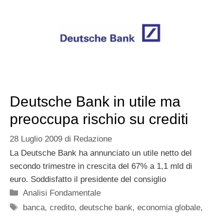
Deutsche Bank in utile ma
preoccupa rischio su crediti
28 Luglio 2009
di
Redazione
La Deutsche Bank ha annunciato un utile netto del
secondo trimestre in crescita del 67% a 1,1 mld di
euro. Soddisfatto il presidente del consiglio
Categorie
Analisi Fondamentale
Tag
banca
,
credito
,
deutsche bank
,
economia globale
,