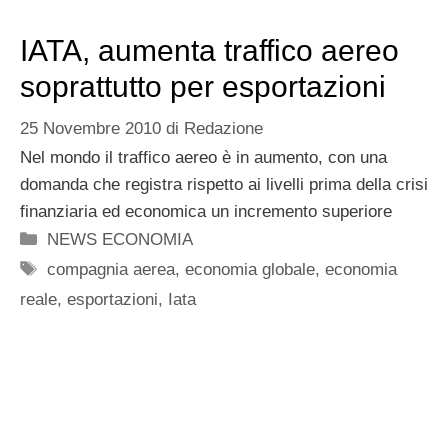
IATA, aumenta traffico aereo
soprattutto per esportazioni
25 Novembre 2010
di
Redazione
Nel mondo il traffico aereo è in aumento, con una
domanda che registra rispetto ai livelli prima della crisi
finanziaria ed economica un incremento superiore
Categorie
NEWS ECONOMIA
Tag
compagnia aerea
,
economia globale
,
economia
reale
,
esportazioni
,
Iata