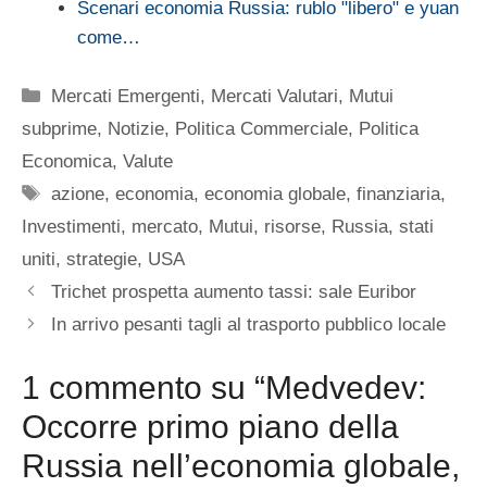
Scenari economia Russia: rublo "libero" e yuan
come…
Categorie
Mercati Emergenti
,
Mercati Valutari
,
Mutui
subprime
,
Notizie
,
Politica Commerciale
,
Politica
Economica
,
Valute
Tag
azione
,
economia
,
economia globale
,
finanziaria
,
Investimenti
,
mercato
,
Mutui
,
risorse
,
Russia
,
stati
uniti
,
strategie
,
USA
Trichet prospetta aumento tassi: sale Euribor
In arrivo pesanti tagli al trasporto pubblico locale
1 commento su “Medvedev:
Occorre primo piano della
Russia nell’economia globale,