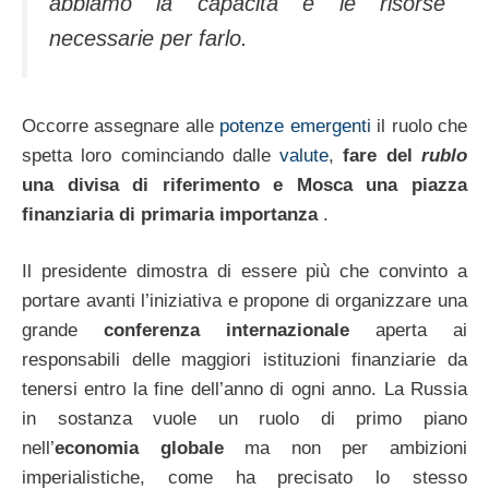
abbiamo la capacità e le risorse
necessarie per farlo.
Occorre assegnare alle
potenze emergenti
il ruolo che
spetta loro cominciando dalle
valute
,
fare del
rublo
una divisa di riferimento e Mosca una piazza
finanziaria di primaria importanza
.
Il presidente dimostra di essere più che convinto a
portare avanti l’iniziativa e propone di organizzare una
grande
conferenza internazionale
aperta ai
responsabili delle maggiori istituzioni finanziarie da
tenersi entro la fine dell’anno di ogni anno. La Russia
in sostanza vuole un ruolo di primo piano
nell’
economia globale
ma non per ambizioni
imperialistiche, come ha precisato lo stesso