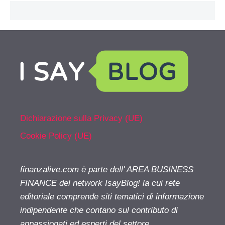
Dichiarazione sulla Privacy (UE)
Cookie Policy (UE)
finanzalive.com è parte dell' AREA BUSINESS
FINANCE del network IsayBlog! la cui rete
editoriale comprende siti tematici di informazione
indipendente che contano sul contributo di
appassionati ed esperti del settore.