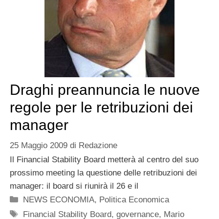
Draghi preannuncia le nuove
regole per le retribuzioni dei
manager
25 Maggio 2009
di
Redazione
Il Financial Stability Board metterà al centro del suo
prossimo meeting la questione delle retribuzioni dei
manager: il board si riunirà il 26 e il
Categorie
NEWS ECONOMIA
,
Politica Economica
Tag
Financial Stability Board
,
governance
,
Mario