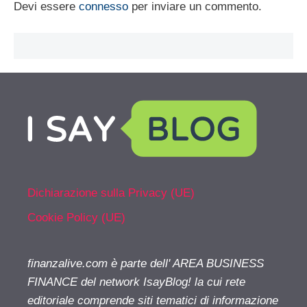
Devi essere
connesso
per inviare un commento.
Dichiarazione sulla Privacy (UE)
Cookie Policy (UE)
finanzalive.com è parte dell' AREA BUSINESS
FINANCE del network IsayBlog! la cui rete
editoriale comprende siti tematici di informazione