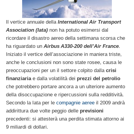
Il vertice annuale della
International Air Transport
Association (Iata)
non ha potuto esimersi dal
ricordare il disastro aereo della settimana scorsa che
ha riguardato un
Airbus A330-200 dell’Air France
.
Iniziato il vertice dell’associazione in maniera triste,
anche le conclusioni non sono state rosee, causa le
preoccupazioni per un il settore colpito dalla
crisi
finanziaria
e dalla volatilità dei
prezzi del petrolio
che potrebbero portare ancora a un ulteriore aumento
della disoccupazione e ripercussioni sulla redditività.
Secondo la Iata per le
compagnie aeree
il 2009 andrà
addirittura due volte peggio delle
previsioni
precedenti: si attesterà una perdita stimata attorno ai
9 miliardi di dollari.