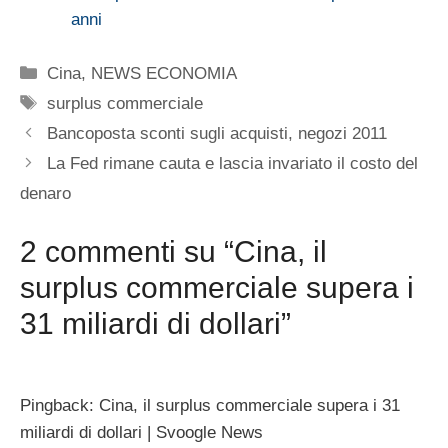
anni
Categorie
Cina
,
NEWS ECONOMIA
Tag
surplus commerciale
Bancoposta sconti sugli acquisti, negozi 2011
La Fed rimane cauta e lascia invariato il costo del
denaro
2 commenti su “Cina, il
surplus commerciale supera i
31 miliardi di dollari”
Pingback: Cina, il surplus commerciale supera i 31
miliardi di dollari | Svoogle News