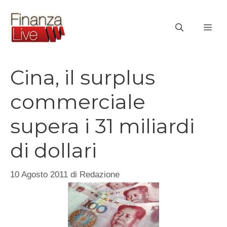
Vai
al
ME
contenuto
Cina, il surplus
commerciale
supera i 31 miliardi
di dollari
10 Agosto 2011
di
Redazione