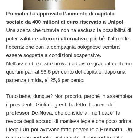
Premafin
ha
approvato l’aumento di capitale
sociale da 400 milioni di euro riservato a
Unipol
.
Una scelta che tuttavia non ha escluso la possibilità di
poter valutare
ulteriori alternative
, poiché d’altronde
l’operazione con la compagnia bolognese sembra
essere soggetta a condizioni sospensive.
Nell’assemblea, si è arrivati ad avere gradualmente un
quorum pari al 56,6 per cento del capitale, dopo una
partenza timida, al 25,6 per cento.
Tutto bene, dunque? Non proprio, perché in assemblea
il presidente Giulia Ligresti ha letto il parere del
professor De Nova
, che considera “inefficace” la
revoca degli accordi di manleva legale che poco prima
i legali
Unipol
avevano fatto pervenire a
Premafin
. Un
parere che pertanto, unitamente al comportamento