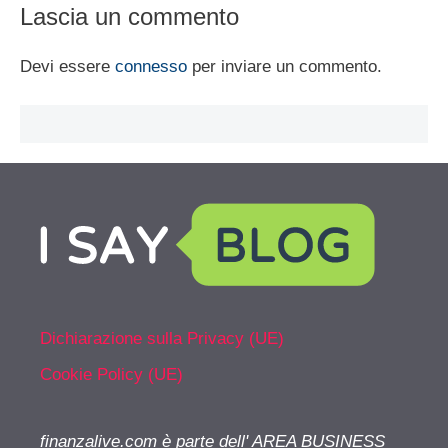
Lascia un commento
Devi essere
connesso
per inviare un commento.
Dichiarazione sulla Privacy (UE)
Cookie Policy (UE)
finanzalive.com è parte dell' AREA BUSINESS