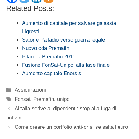
Related Posts:
Aumento di capitale per salvare galassia
Ligresti
Sator e Palladio verso guerra legale
Nuovo cda Premafin
Bilancio Premafin 2011
Fusione FonSai-Unipol alla fase finale
Aumento capitale Enersis
Categorie
Assicurazioni
Tag
Fonsai
,
Premafin
,
unipol
Alitalia scrive ai dipendenti: stop alla fuga di
notizie
Come creare un portfolio anti-crisi se salta l’euro