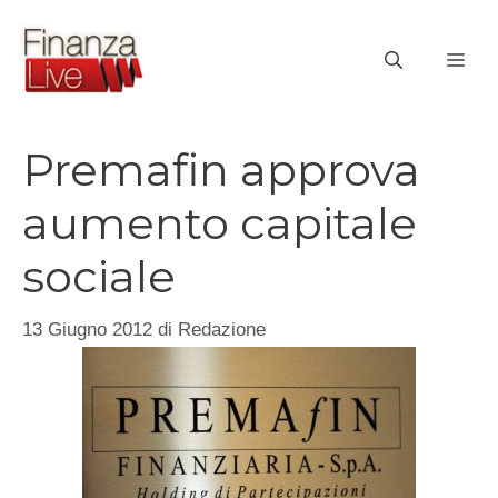
Vai
al
ME
contenuto
Premafin approva
aumento capitale
sociale
13 Giugno 2012
di
Redazione