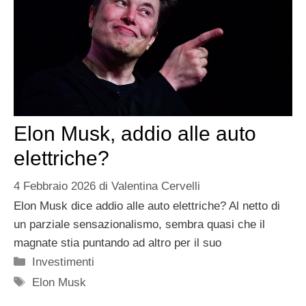
Elon Musk, addio alle auto
elettriche?
4 Febbraio 2026
di
Valentina Cervelli
Elon Musk dice addio alle auto elettriche? Al netto di
un parziale sensazionalismo, sembra quasi che il
magnate stia puntando ad altro per il suo
Categorie
Investimenti
Tag
Elon Musk