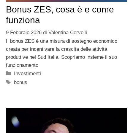
Bonus ZES, cosa è e come
funziona
9 Febbraio 2026
di
Valentina Cervelli
Il bonus ZES è una misura di sostegno economico
creata per incentivare la crescita delle attività
produttive nel Sud Italia. Scopriamo insieme il suo
funzionamento
Categorie
Investimenti
Tag
bonus