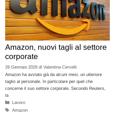
Amazon, nuovi tagli al settore
corporate
26 Gennaio 2026
di
Valentina Cervelli
Amazon ha avviato già da alcuni mesi, un ulteriore
taglio al personale. In particolare per quel che
concerne il suo settore corporate. Secondo Reuters,
la
Categorie
Lavoro
Tag
Amazon