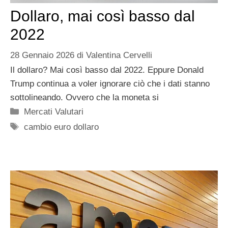
Dollaro, mai così basso dal
2022
28 Gennaio 2026
di
Valentina Cervelli
Il dollaro? Mai così basso dal 2022. Eppure Donald
Trump continua a voler ignorare ciò che i dati stanno
sottolineando. Ovvero che la moneta si
Categorie
Mercati Valutari
Tag
cambio euro dollaro