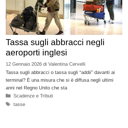
Tassa sugli abbracci negli
aeroporti inglesi
12 Gennaio 2026
di
Valentina Cervelli
Tassa sugli abbracci o tassa sugli “addii” davanti ai
terminal? È una misura che si è diffusa negli ultimi
anni nel Regno Unito che sta
Categorie
Scadenze e Tributi
Tag
tasse