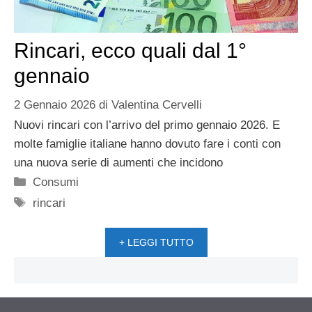
Rincari, ecco quali dal 1°
gennaio
2 Gennaio 2026
di
Valentina Cervelli
Nuovi rincari con l’arrivo del primo gennaio 2026. E
molte famiglie italiane hanno dovuto fare i conti con
una nuova serie di aumenti che incidono
Categorie
Consumi
Tag
rincari
+ LEGGI TUTTO