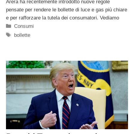
Arera ha recentemente introdotto nuove regole
pensate per rendere le bollette di luce e gas più chiare
e per rafforzare la tutela dei consumatori. Vediamo
Categorie
Consumi
Tag
bollette