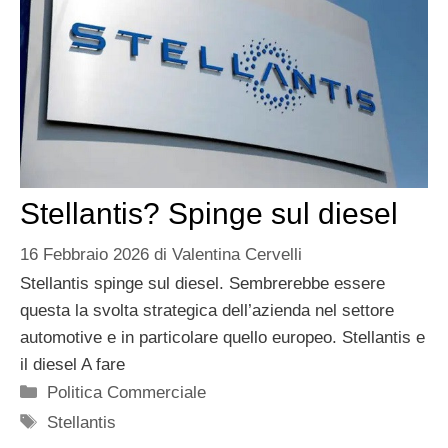
Stellantis? Spinge sul diesel
16 Febbraio 2026
di
Valentina Cervelli
Stellantis spinge sul diesel. Sembrerebbe essere
questa la svolta strategica dell’azienda nel settore
automotive e in particolare quello europeo. Stellantis e
il diesel A fare
Categorie
Politica Commerciale
Tag
Stellantis