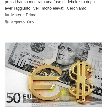
prezzi hanno mostrato una fase di debolezza dopo
aver raggiunto livelli molto elevati. Cerchiamo
Categorie
Materie Prime
Tag
argento
,
Oro