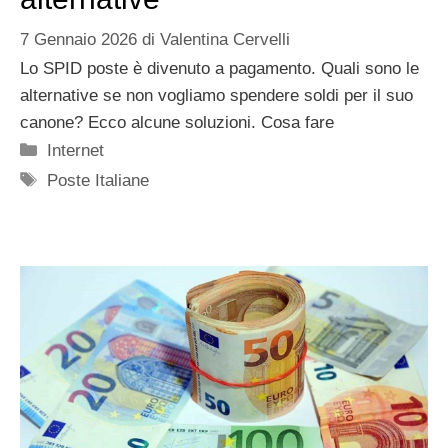
7 Gennaio 2026
di
Valentina Cervelli
Lo SPID poste è divenuto a pagamento. Quali sono le
alternative se non vogliamo spendere soldi per il suo
canone? Ecco alcune soluzioni. Cosa fare
Categorie
Internet
Tag
Poste Italiane