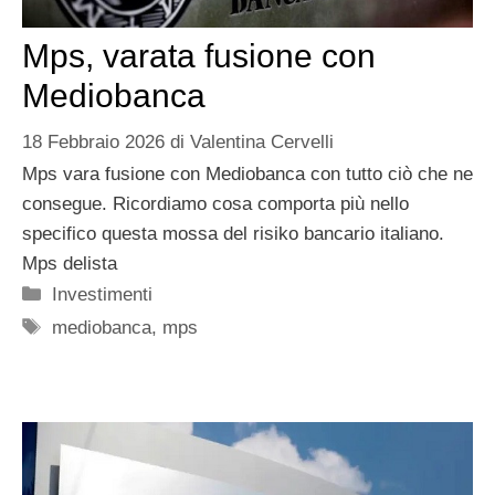
Mps, varata fusione con
Mediobanca
18 Febbraio 2026
di
Valentina Cervelli
Mps vara fusione con Mediobanca con tutto ciò che ne
consegue. Ricordiamo cosa comporta più nello
specifico questa mossa del risiko bancario italiano.
Mps delista
Categorie
Investimenti
Tag
mediobanca
,
mps