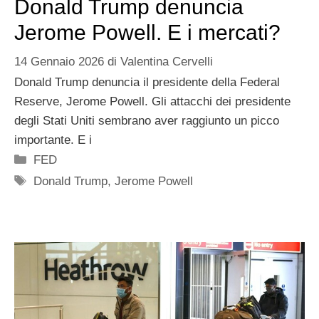
Donald Trump denuncia
Jerome Powell. E i mercati?
14 Gennaio 2026
di
Valentina Cervelli
Donald Trump denuncia il presidente della Federal
Reserve, Jerome Powell. Gli attacchi dei presidente
degli Stati Uniti sembrano aver raggiunto un picco
importante. E i
Categorie
FED
Tag
Donald Trump
,
Jerome Powell