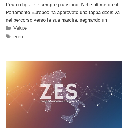
L’euro digitale è sempre più vicino. Nelle ultime ore il
Parlamento Europeo ha approvato una tappa decisiva
nel percorso verso la sua nascita, segnando un
Categorie
Valute
Tag
euro