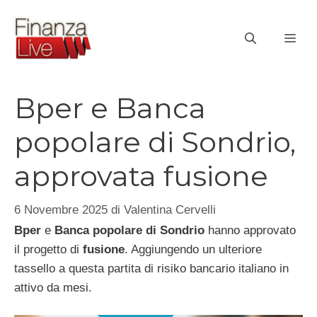
Vai
al
ME
contenuto
Bper e Banca
popolare di Sondrio,
approvata fusione
6 Novembre 2025
di
Valentina Cervelli
Bper
e
Banca popolare di Sondrio
hanno approvato
il progetto di
fusione
. Aggiungendo un ulteriore
tassello a questa partita di risiko bancario italiano in
attivo da mesi.