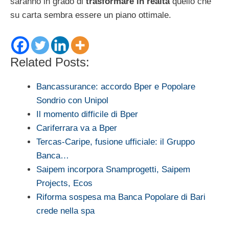
saranno in grado di
trasformare in realtà
quello che
su carta sembra essere un piano ottimale.
Related Posts:
Bancassurance: accordo Bper e Popolare
Sondrio con Unipol
Il momento difficile di Bper
Cariferrara va a Bper
Tercas-Caripe, fusione ufficiale: il Gruppo
Banca…
Saipem incorpora Snamprogetti, Saipem
Projects, Ecos
Riforma sospesa ma Banca Popolare di Bari
crede nella spa