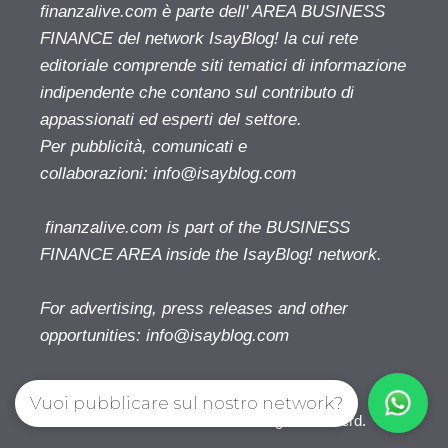
finanzalive.com è parte dell' AREA BUSINESS
FINANCE del network IsayBlog! la cui rete
editoriale comprende siti tematici di informazione
indipendente che contano sul contributo di
appassionati ed esperti del settore.
Per pubblicità, comunicati e
collaborazioni:
info@isayblog.com
finanzalive.com is part of the BUSINESS
FINANCE AREA inside the IsayBlog! network.
For advertising, press releases and other
opportunities:
info@isayblog.com
Vuoi pubblicare sul nostro network?
Finanzalive.com © 2026. All right reserverd.