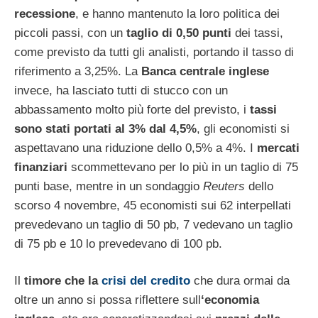
recessione
, e hanno mantenuto la loro politica dei
piccoli passi, con un
taglio di 0,50 punti
dei tassi,
come previsto da tutti gli analisti, portando il tasso di
riferimento a 3,25%. La
Banca centrale inglese
invece, ha lasciato tutti di stucco con un
abbassamento molto più forte del previsto, i
tassi
sono stati portati al 3% dal 4,5%
, gli economisti si
aspettavano una riduzione dello 0,5% a 4%. I
mercati
finanziari
scommettevano per lo più in un taglio di 75
punti base, mentre in un sondaggio
Reuters
dello
scorso 4 novembre, 45 economisti sui 62 interpellati
prevedevano un taglio di 50 pb, 7 vedevano un taglio
di 75 pb e 10 lo prevedevano di 100 pb.
Il
timore che la
crisi del credito
che dura ormai da
oltre un anno si possa riflettere sull
‘economia