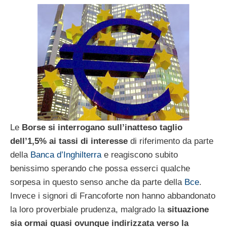
Le
Borse si interrogano sull’inatteso taglio
dell’1,5% ai tassi di interesse
di riferimento da parte
della
Banca d’Inghilterra
e reagiscono subito
benissimo sperando che possa esserci qualche
sorpesa in questo senso anche da parte della
Bce
.
Invece i signori di Francoforte non hanno abbandonato
la loro proverbiale prudenza, malgrado la
situazione
sia ormai quasi ovunque indirizzata verso la