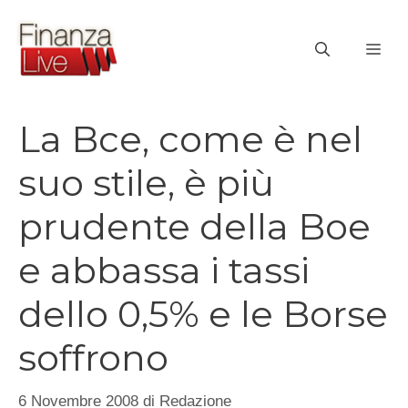
Vai
al
ME
contenuto
La Bce, come è nel
suo stile, è più
prudente della Boe
e abbassa i tassi
dello 0,5% e le Borse
soffrono
6 Novembre 2008
di
Redazione