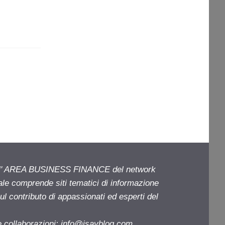
ell' AREA BUSINESS FINANCE del network
iale comprende siti tematici di informazione
l contributo di appassionati ed esperti del
e collaborazioni:
info@isayblog.com