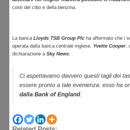
costi del cibo e della benzina.
La banca
Lloyds TSB Group Plc
ha affermato che i su
operata dalla banca centrale inglese.
Yvette Cooper
, 
dichiarazione a
Sky News
:
Ci aspettavamo davvero questi tagli dei tas
essere pronto a tale evenienza: esso ha o
dalla
Bank of England
.
Related Posts: