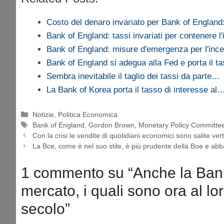
Costo del denaro invariato per Bank of Englan
Bank of England: tassi invariati per contenere l'
Bank of England: misure d'emergenza per l'in
Bank of England si adegua alla Fed e porta il 
Sembra inevitabile il taglio dei tassi da parte…
La Bank of Korea porta il tasso di interesse al
Categorie
Notizie
,
Politica Economica
Tag
Bank of England
,
Gordon Brown
,
Monetary Policy Committe
Con la crisi le vendite di quotidiani economici sono salite ve
La Bce, come è nel suo stile, è più prudente della Boe e abba
1 commento su “Anche la Bank 
mercato, i quali sono ora al lo
secolo”