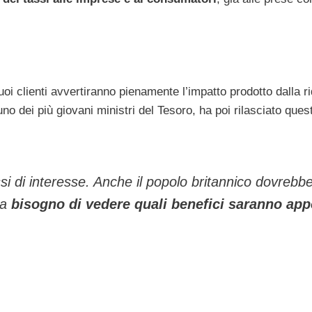
oi clienti avvertiranno pienamente l’impatto prodotto dalla r
uno dei più giovani ministri del Tesoro, ha poi rilasciato ques
si di interesse. Anche il popolo britannico dovrebb
ra
bisogno di vedere quali benefici saranno app