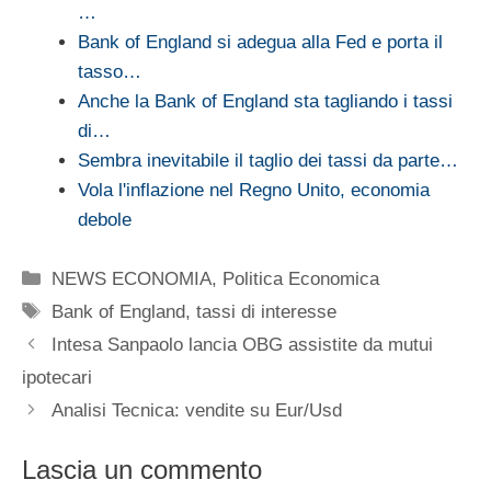
…
Bank of England si adegua alla Fed e porta il
tasso…
Anche la Bank of England sta tagliando i tassi
di…
Sembra inevitabile il taglio dei tassi da parte…
Vola l'inflazione nel Regno Unito, economia
debole
Categorie
NEWS ECONOMIA
,
Politica Economica
Tag
Bank of England
,
tassi di interesse
Intesa Sanpaolo lancia OBG assistite da mutui
ipotecari
Analisi Tecnica: vendite su Eur/Usd
Lascia un commento