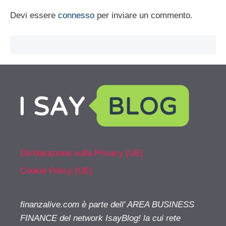
Devi essere
connesso
per inviare un commento.
Dichiarazione sulla Privacy (UE)
Cookie Policy (UE)
finanzalive.com è parte dell' AREA BUSINESS
FINANCE del network IsayBlog! la cui rete