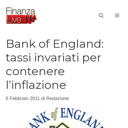
Vai
al
ME
contenuto
Bank of England:
tassi invariati per
contenere
l’inflazione
6 Febbraio 2011
di
Redazione