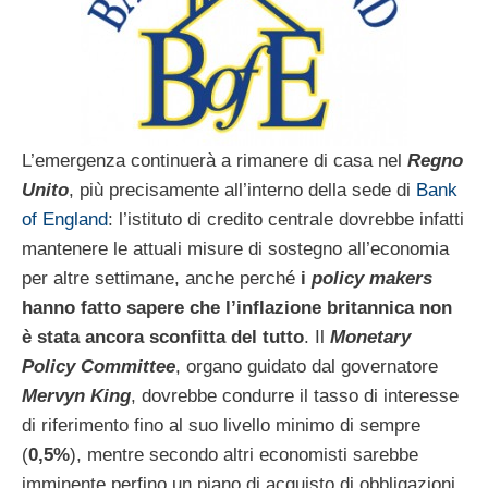
L’emergenza continuerà a rimanere di casa nel
Regno
Unito
, più precisamente all’interno della sede di
Bank
of England
: l’istituto di credito centrale dovrebbe infatti
mantenere le attuali misure di sostegno all’economia
per altre settimane, anche perché
i
policy makers
hanno fatto sapere che l’inflazione britannica non
è stata ancora sconfitta del tutto
. Il
Monetary
Policy Committee
, organo guidato dal governatore
Mervyn King
, dovrebbe condurre il tasso di interesse
di riferimento fino al suo livello minimo di sempre
(
0,5%
), mentre secondo altri economisti sarebbe
imminente perfino un piano di acquisto di obbligazioni