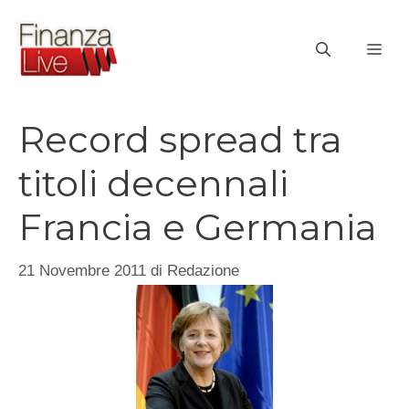
Vai
al
ME
contenuto
Record spread tra
titoli decennali
Francia e Germania
21 Novembre 2011
di
Redazione