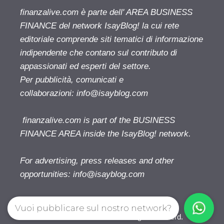
finanzalive.com è parte dell' AREA BUSINESS
FINANCE del network IsayBlog! la cui rete
editoriale comprende siti tematici di informazione
indipendente che contano sul contributo di
appassionati ed esperti del settore.
Per pubblicità, comunicati e
collaborazioni:
info@isayblog.com
finanzalive.com is part of the BUSINESS
FINANCE AREA inside the IsayBlog! network.
For advertising, press releases and other
opportunities:
info@isayblog.com
Vuoi pubblicare sul nostro network?
Finanzalive.com © 2026. All right reserverd.