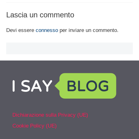
Lascia un commento
Devi essere
connesso
per inviare un commento.
Dichiarazione sulla Privacy (UE)
Cookie Policy (UE)