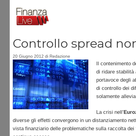
Vai
al
contenuto
Controllo spread non
20 Giugno 2012
di
Redazione
Il contenimento d
di ridare stabili
portavoce degli 
di controllo dei d
solamente allevia
La crisi nell’
Euro
diverse gli effetti convergono in un distanziamento ne
vista finanziario delle problematiche sulla raccolta dei 