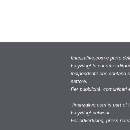
finanzalive.com è parte d
IsayBlog! la cui rete editor
indipendente che contano su
settore.
Per pubblicità, comunicati 
finanzalive.com is part o
IsayBlog! network.
For advertising, press rele