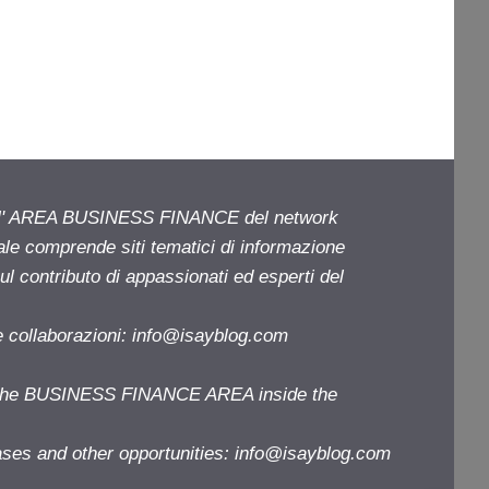
ell' AREA BUSINESS FINANCE del network
iale comprende siti tematici di informazione
l contributo di appassionati ed esperti del
e collaborazioni:
info@isayblog.com
f the BUSINESS FINANCE AREA inside the
ases and other opportunities:
info@isayblog.com