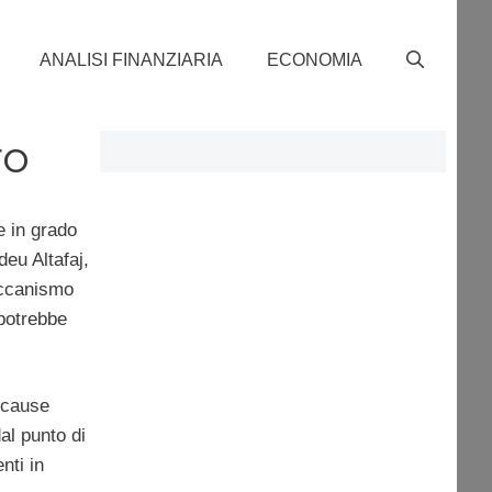
ANALISI FINANZIARIA
ECONOMIA
ro
e in grado
eu Altafaj,
eccanismo
 potrebbe
r cause
al punto di
nti in