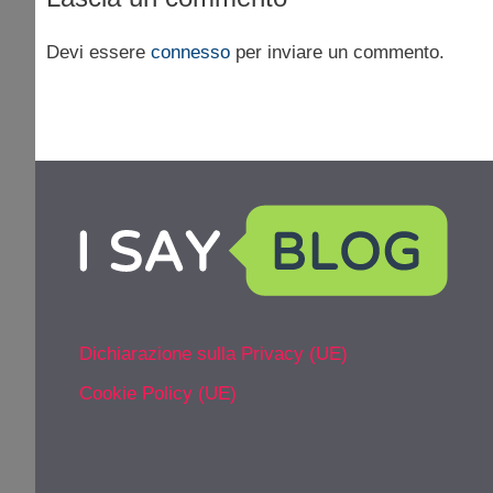
Devi essere
connesso
per inviare un commento.
Dichiarazione sulla Privacy (UE)
Cookie Policy (UE)