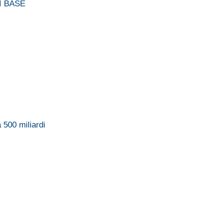
I BASE
500 miliardi