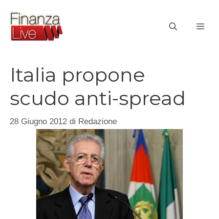
Vai
al
ME
contenuto
Italia propone
scudo anti-spread
28 Giugno 2012
di
Redazione