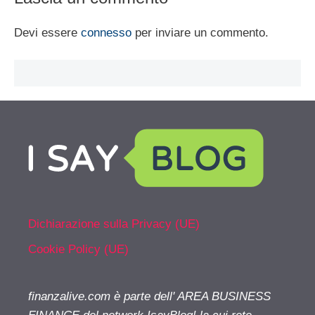
Devi essere
connesso
per inviare un commento.
Dichiarazione sulla Privacy (UE)
Cookie Policy (UE)
finanzalive.com è parte dell' AREA BUSINESS