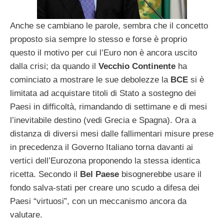
Anche se cambiano le parole, sembra che il concetto
proposto sia sempre lo stesso e forse è proprio
questo il motivo per cui l’Euro non è ancora uscito
dalla crisi; da quando il
Vecchio Continente
ha
cominciato a mostrare le sue debolezze la
BCE
si è
limitata ad acquistare titoli di Stato a sostegno dei
Paesi in difficoltà, rimandando di settimane e di mesi
l’inevitabile destino (vedi Grecia e Spagna). Ora a
distanza di diversi mesi dalle fallimentari misure prese
in precedenza il Governo Italiano torna davanti ai
vertici dell’Eurozona proponendo la stessa identica
ricetta. Secondo il
Bel Paese
bisognerebbe usare il
fondo salva-stati per creare uno scudo a difesa dei
Paesi “virtuosi”, con un meccanismo ancora da
valutare.