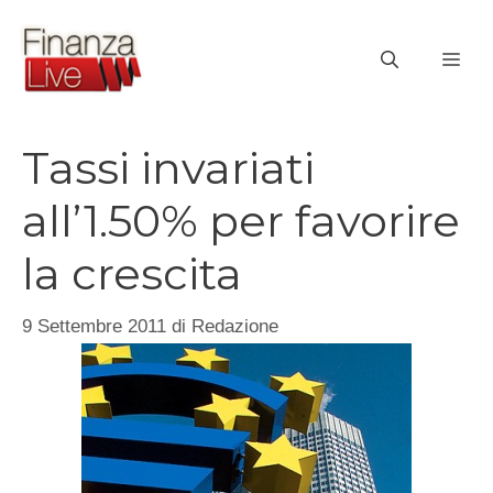
Vai
al
ME
contenuto
Tassi invariati
all’1.50% per favorire
la crescita
9 Settembre 2011
di
Redazione