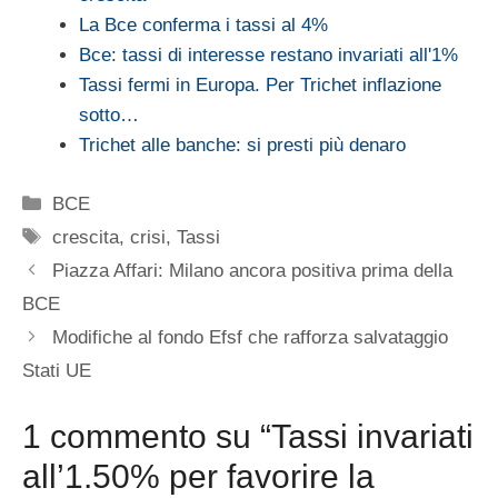
La Bce conferma i tassi al 4%
Bce: tassi di interesse restano invariati all'1%
Tassi fermi in Europa. Per Trichet inflazione
sotto…
Trichet alle banche: si presti più denaro
Categorie
BCE
Tag
crescita
,
crisi
,
Tassi
Piazza Affari: Milano ancora positiva prima della
BCE
Modifiche al fondo Efsf che rafforza salvataggio
Stati UE
1 commento su “Tassi invariati
all’1.50% per favorire la