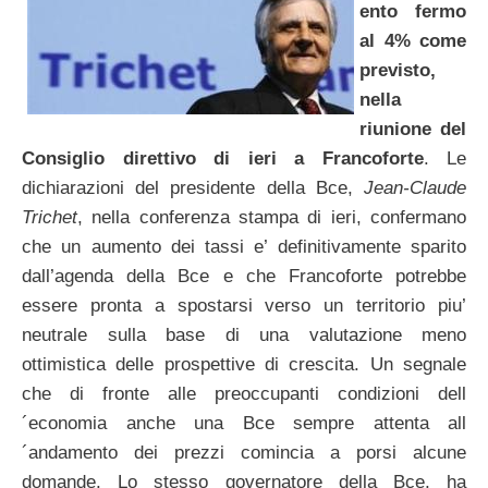
ento fermo
al 4% come
previsto,
nella
riunione del
Consiglio direttivo di ieri a Francoforte
. Le
dichiarazioni del presidente della Bce,
Jean-Claude
Trichet
, nella conferenza stampa di ieri, confermano
che un aumento dei tassi e’ definitivamente sparito
dall’agenda della Bce e che Francoforte potrebbe
essere pronta a spostarsi verso un territorio piu’
neutrale sulla base di una valutazione meno
ottimistica delle prospettive di crescita. Un segnale
che di fronte alle preoccupanti condizioni dell
´economia anche una Bce sempre attenta all
´andamento dei prezzi comincia a porsi alcune
domande. Lo stesso governatore della Bce, ha