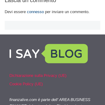
Lascia un commento
Devi essere
connesso
per inviare un commento.
Dichiarazione sulla Privacy (UE)
Cookie Policy (UE)
finanzalive.com è parte dell' AREA BUSINESS