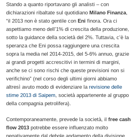
Stando a quanto riportavano gli analisti – con
dichiarazioni ribaltate sul quotidiano
Milano Finanza
,
“il 2013 non è stato gentile con
Eni
finora. Ora ci
aspettiamo meno dell’1% di crescita della produzione,
sotto la guidance della società del 2%. Tuttavia, c’è la
speranza che Eni possa raggiungere una crescita
sopra la media nel 2014-2015, del 5-6% annuo, grazie
ai grandi progetti accrescitivi in termini di margini,
anche se ci sono rischi che queste previsioni non si
verifichino” (nel corso degli ultimi giorni abbiamo
altresì avuto modo di evidenziare la
revisione delle
stime 2013 di Saipem
, società appartenente al gruppo
della compagnia petrolifera).
Contemporaneamente, prevede la società, il
free cash
flow
2013
potrebbe essere influenzato molto
negativamente dal debole andamento della divisione