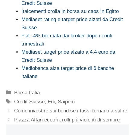
Credit Suisse
Italcementi crolla in borsa su caos in Egitto
Mediaset rating e target price alzati da Credit
Suisse
Fiat -4% bocciata dai broker dopo i conti
trimestrali
Mediaset target price alzato a 4,4 euro da
Credit Suisse
Mediobanca alza target price di 6 banche
italiane
Categorie
Borsa Italia
Tag
Credit Suisse
,
Eni
,
Saipem
Come investire sui bond se i tassi tornano a salire
Piazza Affari ecco i crolli più violenti di sempre