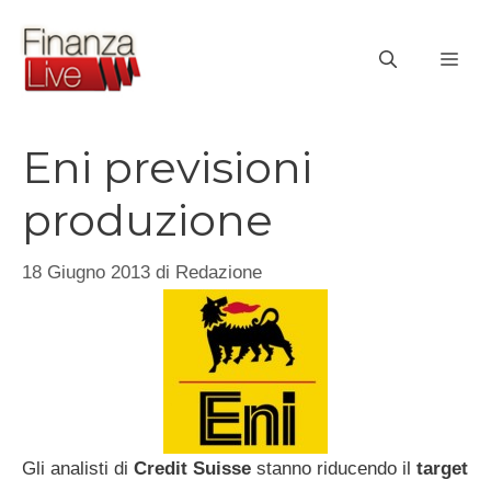
Vai
al
ME
contenuto
Eni previsioni
produzione
18 Giugno 2013
di
Redazione
Gli analisti di
Credit Suisse
stanno riducendo il
target