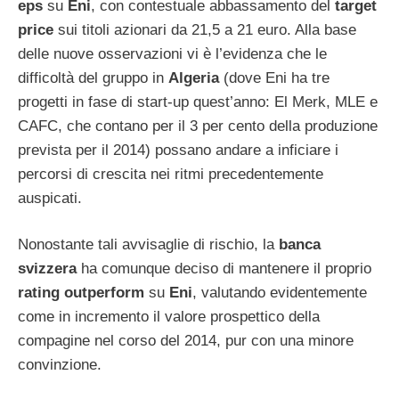
eps
su
Eni
, con contestuale abbassamento del
target
price
sui titoli azionari da 21,5 a 21 euro. Alla base
delle nuove osservazioni vi è l’evidenza che le
difficoltà del gruppo in
Algeria
(dove Eni ha tre
progetti in fase di start-up quest’anno: El Merk, MLE e
CAFC, che contano per il 3 per cento della produzione
prevista per il 2014) possano andare a inficiare i
percorsi di crescita nei ritmi precedentemente
auspicati.
Nonostante tali avvisaglie di rischio, la
banca
svizzera
ha comunque deciso di mantenere il proprio
rating
outperform
su
Eni
, valutando evidentemente
come in incremento il valore prospettico della
compagine nel corso del 2014, pur con una minore
convinzione.