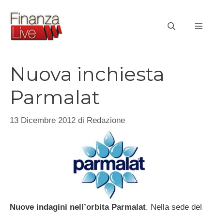
Vai
al
ME
contenuto
Nuova inchiesta
Parmalat
13 Dicembre 2012
di
Redazione
Nuove indagini nell’orbita Parmalat
. Nella sede del