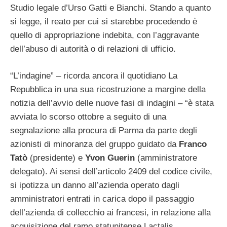
Studio legale d’Urso Gatti e Bianchi. Stando a quanto
si legge, il reato per cui si starebbe procedendo è
quello di appropriazione indebita, con l’aggravante
dell’abuso di autorità o di relazioni di ufficio.
“L’indagine” – ricorda ancora il quotidiano La
Repubblica in una sua ricostruzione a margine della
notizia dell’avvio delle nuove fasi di indagini – “è stata
avviata lo scorso ottobre a seguito di una
segnalazione alla procura di Parma da parte degli
azionisti di minoranza del gruppo guidato da
Franco
Tatò
(presidente) e
Yvon Guerin
(amministratore
delegato). Ai sensi dell’articolo 2409 del codice civile,
si ipotizza un danno all’azienda operato dagli
amministratori entrati in carica dopo il passaggio
dell’azienda di collecchio ai francesi, in relazione alla
acquisizione del ramo statunitense Lactalis.