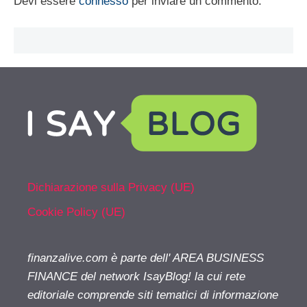
Devi essere
connesso
per inviare un commento.
Dichiarazione sulla Privacy (UE)
Cookie Policy (UE)
finanzalive.com è parte dell' AREA BUSINESS
FINANCE del network IsayBlog! la cui rete
editoriale comprende siti tematici di informazione