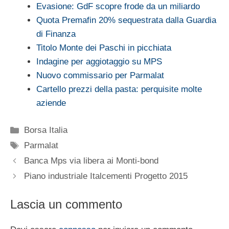
Evasione: GdF scopre frode da un miliardo
Quota Premafin 20% sequestrata dalla Guardia
di Finanza
Titolo Monte dei Paschi in picchiata
Indagine per aggiotaggio su MPS
Nuovo commissario per Parmalat
Cartello prezzi della pasta: perquisite molte
aziende
Categorie
Borsa Italia
Tag
Parmalat
Banca Mps via libera ai Monti-bond
Piano industriale Italcementi Progetto 2015
Lascia un commento