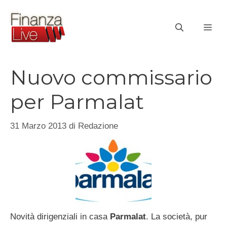
Vai
al
ME
contenuto
Nuovo commissario
per Parmalat
31 Marzo 2013
di
Redazione
Novità dirigenziali in casa
Parmalat
. La società, pur