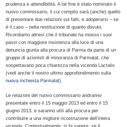
prudenza e attendibilità. A tal fine è stato nominato il
nuovo commissario, il cui compito sarà (anche) quello
di presentare due relazioni sui fatti, e adoperarsi – se
è il caso – nella restituzione di quanto dovuto.
Ricordiamo altresì che il tribunale ha mosso i suoi
passi con maggiore insistenza alla luce di una
denuncia giunta alla procura di Parma da parte di un
gruppo di azionisti di minoranza di Parmalat, che
sospettavano poca chiarezza nella vicenda Lactalis
(vedi anche il nostro ultimo approfondimento sulla
nuova inchiesta Parmalat
).
Le relazioni del nuovo commissario andranno
presentate entro il 15 maggio 2013 ed entro il 15
giugno 2013, e saranno utili alla procura per
contribuire a una migliore ricostruzione dell’intera
vicenda. Contestualmente, si fa sapere, se il