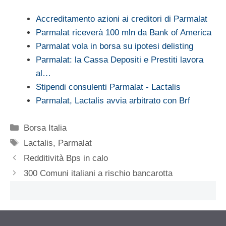
Accreditamento azioni ai creditori di Parmalat
Parmalat riceverà 100 mln da Bank of America
Parmalat vola in borsa su ipotesi delisting
Parmalat: la Cassa Depositi e Prestiti lavora
al…
Stipendi consulenti Parmalat - Lactalis
Parmalat, Lactalis avvia arbitrato con Brf
Categorie
Borsa Italia
Tag
Lactalis
,
Parmalat
Redditività Bps in calo
300 Comuni italiani a rischio bancarotta