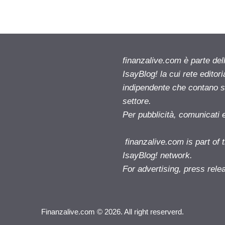
finanzalive.com è parte d
IsayBlog! la cui rete editor
indipendente che contano su
settore.
Per pubblicità, comunicati 
finanzalive.com is part o
IsayBlog! network.
For advertising, press rele
Finanzalive.com © 2026. All right reserverd.