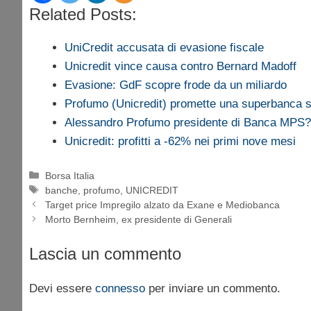
Related Posts:
UniCredit accusata di evasione fiscale
Unicredit vince causa contro Bernard Madoff
Evasione: GdF scopre frode da un miliardo
Profumo (Unicredit) promette una superbanca 
Alessandro Profumo presidente di Banca MPS?
Unicredit: profitti a -62% nei primi nove mesi
Categorie
Borsa Italia
Tag
banche
,
profumo
,
UNICREDIT
Target price Impregilo alzato da Exane e Mediobanca
Morto Bernheim, ex presidente di Generali
Lascia un commento
Devi essere
connesso
per inviare un commento.