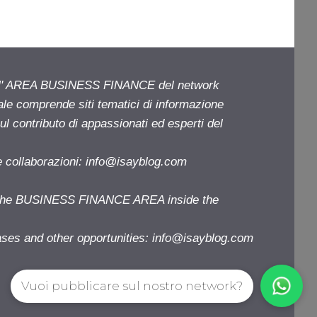
ell' AREA BUSINESS FINANCE del network
iale comprende siti tematici di informazione
l contributo di appassionati ed esperti del
e collaborazioni:
info@isayblog.com
f the BUSINESS FINANCE AREA inside the
ases and other opportunities:
info@isayblog.com
Vuoi pubblicare sul nostro network?