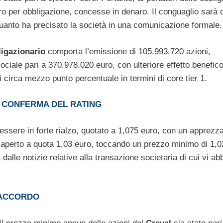
uro per obbligazione, concesse in denaro. Il conguaglio sarà 
anto ha precisato la società in una comunicazione formale.
ligazionario
comporta l’emissione di 105.993.720 azioni,
ciale pari a 370.978.020 euro, con ulteriore effetto benefico
di circa mezzo punto percentuale in termini di core tier 1.
A CONFERMA DEL RATING
 essere in forte rialzo, quotato a 1,075 euro, con un apprezz
a aperto a quota 1,03 euro, toccando un prezzo minimo di 1,0
 dalle notizie relative alla transazione societaria di cui vi a
 ACCORDO