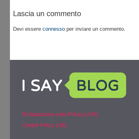
Lascia un commento
Devi essere
connesso
per inviare un commento.
Dichiarazione sulla Privacy (UE)
Cookie Policy (UE)