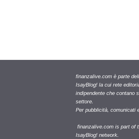
finanzalive.com è parte d
IsayBlog! la cui rete editor
indipendente che contano su
settore.
Per pubblicità, comunicati 
finanzalive.com is part o
IsayBlog! network.