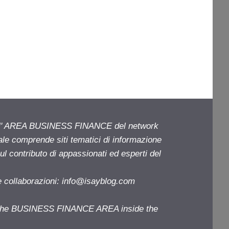
ell' AREA BUSINESS FINANCE del network
iale comprende siti tematici di informazione
l contributo di appassionati ed esperti del
e collaborazioni:
info@isayblog.com
f the BUSINESS FINANCE AREA inside the