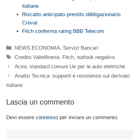
italiane
Riscatto anticipato prestito obbligazionario
Creval
Fitch conferma rating BBB Telecom
Categorie
NEWS ECONOMIA
,
Servizi Bancari
Tag
Credito Valtellinese
,
Fitch
,
outlook negativo
Acea: standard comuni Ue per le auto elettriche
Analisi Tecnica: supporti e resistenze sul derivato
italiano
Lascia un commento
Devi essere
connesso
per inviare un commento.