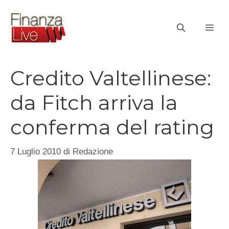
Vai
al
ME
contenuto
Credito Valtellinese:
da Fitch arriva la
conferma del rating
7 Luglio 2010
di
Redazione