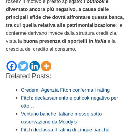
rosee? Il motivo è presto spiegato:
l’
outlook
è
diventato ancora più negativo, a causa delle
principali sfide che dovrà affrontare questa banca,
tra cui quella relativa alla patrimonializzazione
; le
conferme derivano invece dalla struttura creditizia,
vista la
buona presenza di sportelli in
Italia
e la
crescita del credito al consumo.
Related Posts:
Credem: Agenzia Fitch conferma i rating
Fitch: declassamento e outlook negativo per
otto…
Ventuno banche italiane messe sotto
osservazione da Moody's
Fitch declassa il rating di cinque banche