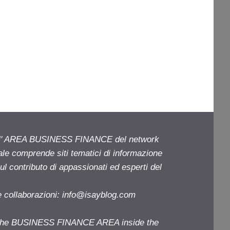
ell' AREA BUSINESS FINANCE del network
iale comprende siti tematici di informazione
l contributo di appassionati ed esperti del
e collaborazioni:
info@isayblog.com
f the BUSINESS FINANCE AREA inside the