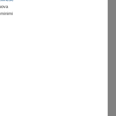
nuova
 minimi