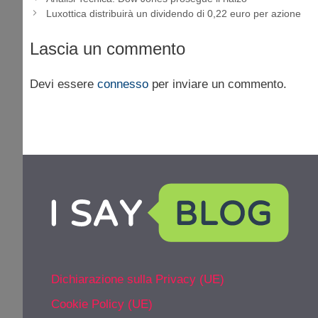
Luxottica distribuirà un dividendo di 0,22 euro per azione
Lascia un commento
Devi essere
connesso
per inviare un commento.
Dichiarazione sulla Privacy (UE)
Cookie Policy (UE)