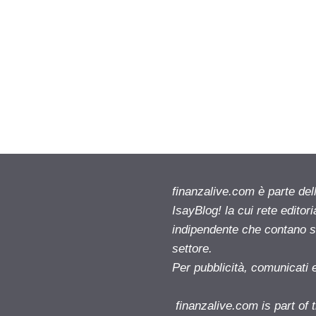
finanzalive.com è parte d
IsayBlog! la cui rete editor
indipendente che contano su
settore.
Per pubblicità, comunicati 
finanzalive.com is part o