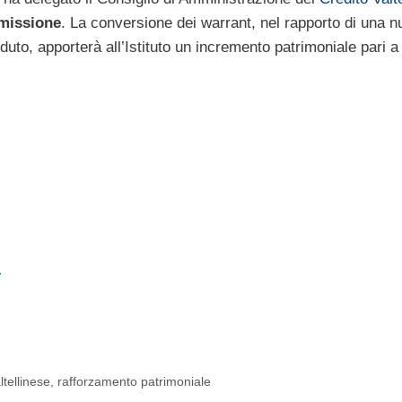
emissione
. La conversione dei warrant, nel rapporto di una 
uto, apporterà all’Istituto un incremento patrimoniale pari a
…
ltellinese
,
rafforzamento patrimoniale