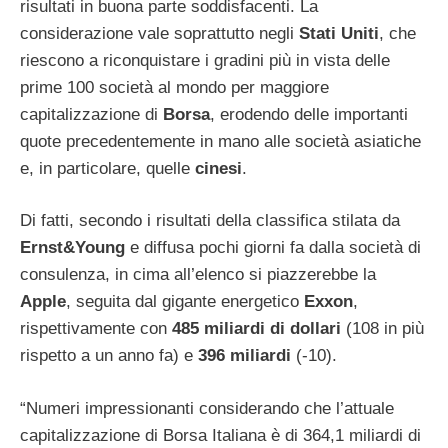
risultati in buona parte soddisfacenti. La
considerazione vale soprattutto negli
Stati Uniti
, che
riescono a riconquistare i gradini più in vista delle
prime 100 società al mondo per maggiore
capitalizzazione di
Borsa
, erodendo delle importanti
quote precedentemente in mano alle società asiatiche
e, in particolare, quelle
cinesi
.
Di fatti, secondo i risultati della classifica stilata da
Ernst&Young
e diffusa pochi giorni fa dalla società di
consulenza, in cima all’elenco si piazzerebbe la
Apple
, seguita dal gigante energetico
Exxon
,
rispettivamente con
485 miliardi di dollari
(108 in più
rispetto a un anno fa) e
396 miliardi
(-10).
“Numeri impressionanti considerando che l’attuale
capitalizzazione di Borsa Italiana è di 364,1 miliardi di