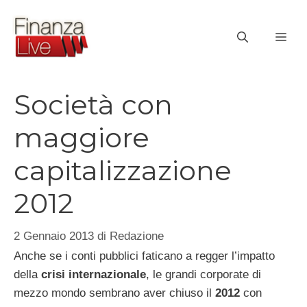
Vai
al
ME
contenuto
Società con
maggiore
capitalizzazione
2012
2 Gennaio 2013
di
Redazione
Anche se i conti pubblici faticano a regger l’impatto
della
crisi internazionale
, le grandi corporate di
mezzo mondo sembrano aver chiuso il
2012
con