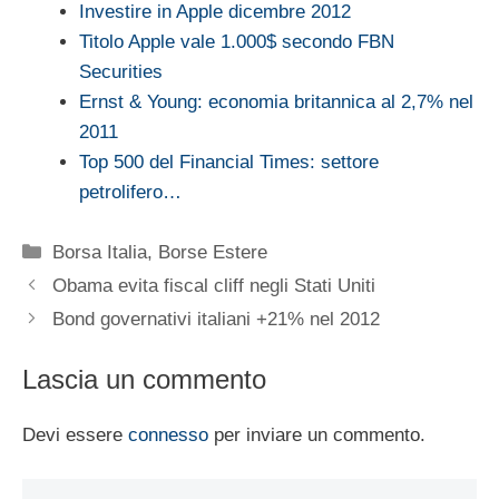
Investire in Apple dicembre 2012
Titolo Apple vale 1.000$ secondo FBN
Securities
Ernst & Young: economia britannica al 2,7% nel
2011
Top 500 del Financial Times: settore
petrolifero…
Categorie
Borsa Italia
,
Borse Estere
Obama evita fiscal cliff negli Stati Uniti
Bond governativi italiani +21% nel 2012
Lascia un commento
Devi essere
connesso
per inviare un commento.