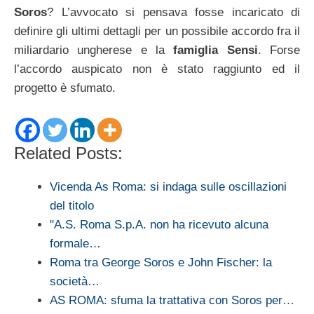
Soros
? L’avvocato si pensava fosse incaricato di
definire gli ultimi dettagli per un possibile accordo fra il
miliardario ungherese e la
famiglia Sensi
. Forse
l’accordo auspicato non è stato raggiunto ed il
progetto è sfumato.
Related Posts:
Vicenda As Roma: si indaga sulle oscillazioni
del titolo
"A.S. Roma S.p.A. non ha ricevuto alcuna
formale…
Roma tra George Soros e John Fischer: la
società…
AS ROMA: sfuma la trattativa con Soros per…