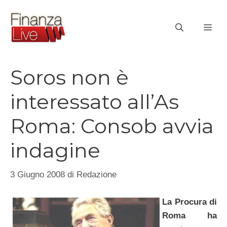
Vai
al
ME
contenuto
Soros non è
interessato all’As
Roma: Consob avvia
indagine
3 Giugno 2008
di
Redazione
La Procura di
Roma ha