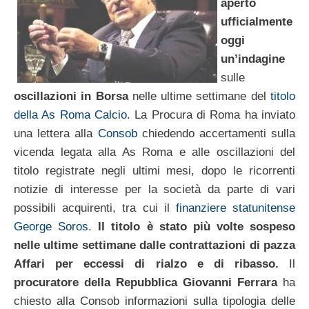
aperto
ufficialmente
oggi
un’indagine
sulle
oscillazioni in Borsa
nelle ultime settimane del
titolo
della As Roma Calcio
. La Procura di Roma ha inviato
una lettera alla
Consob
chiedendo accertamenti sulla
vicenda legata alla As Roma e alle oscillazioni del
titolo registrate negli ultimi mesi, dopo le ricorrenti
notizie di interesse per la società da parte di vari
possibili acquirenti, tra cui il
finanziere statunitense
George Soros
.
Il titolo è stato più volte sospeso
nelle ultime settimane dalle contrattazioni di pazza
Affari per eccessi di rialzo e di ribasso.
Il
procuratore della Repubblica Giovanni Ferrara
ha
chiesto alla Consob informazioni sulla tipologia delle