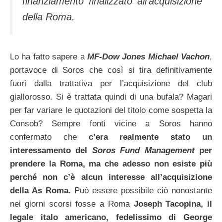
finanziamento finalizzato all’acquisizione
della Roma.
Lo ha fatto sapere a
MF-Dow Jones Michael Vachon
,
portavoce di Soros che così si tira definitivamente
fuori dalla trattativa per l’acquisizione del club
giallorosso. Si è trattata quindi di una bufala? Magari
per far variare le quotazioni del titolo come sospetta la
Consob? Sempre fonti vicine a Soros hanno
confermato che
c’era realmente stato un
interessamento del
Soros Fund Management
per
prendere la Roma, ma che adesso non esiste più
perché non c’è alcun interesse all’acquisizione
della As Roma.
Può essere possibile ciò nonostante
nei giorni scorsi fosse a Roma
Joseph Tacopina, il
legale italo americano, fedelissimo di George