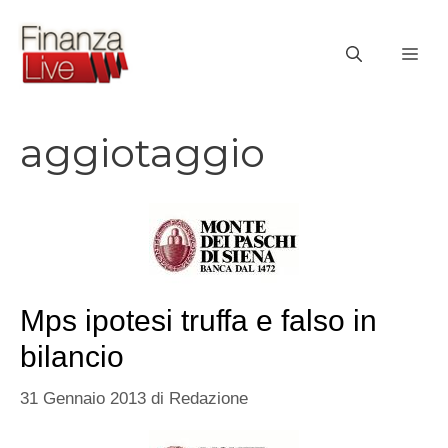
Vai
al
ME
contenuto
aggiotaggio
Mps ipotesi truffa e falso in
bilancio
31 Gennaio 2013
di
Redazione