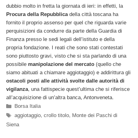
dubbio molto in fretta la giornata di ieri: in effetti, la
Procura della Repubblica
della città toscana ha
fornito il proprio assenso per quel che riguarda varie
perquisizioni da condurre da parte della Guardia di
Finanza presso le sedi legali dell’istituto e della
propria fondazione. I reati che sono stati contestati
sono piuttosto gravi, visto che si sta parlando di una
possibile
manipolazione del mercato
(quello che
siamo abituati a chiamare aggiotaggio) e addirittura gli
ostacoli posti alle attività svolte dalle autorità di
vigilanza
, una fattispecie quest’ultima che si riferisce
all’acquisizione di un’altra banca, Antonveneta.
Categorie
Borsa Italia
Tag
aggiotaggio
,
crollo titolo
,
Monte dei Paschi di
Siena