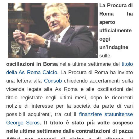
La Procura di
Roma ha
aperto
ufficialmente
oggi
un’indagine
sulle
oscillazioni in Borsa
nelle ultime settimane del
titolo
della As Roma Calcio
. La Procura di Roma ha inviato
una lettera alla
Consob
chiedendo accertamenti sulla
vicenda legata alla As Roma e alle oscillazioni del
titolo registrate negli ultimi mesi, dopo le ricorrenti
notizie di interesse per la società da parte di vari
possibili acquirenti, tra cui il
finanziere statunitense
George Soros
.
Il titolo è stato più volte sospeso
nelle ultime settimane dalle contrattazioni di pazza