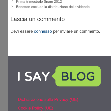
Prima trimestrale Snam 2012
Benetton esclude la distribuzione del dividendo
Lascia un commento
Devi essere
connesso
per inviare un commento.
Dichiarazione sulla Privacy (UE)
Cookie Policy (UE)