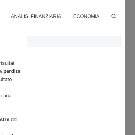
ANALISI FINANZIARIA
ECONOMIA
isultati
na
perdita
ultato
si una
stre
del