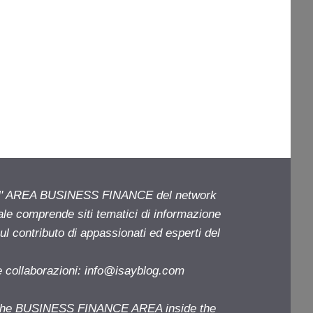
ell' AREA BUSINESS FINANCE del network
iale comprende siti tematici di informazione
l contributo di appassionati ed esperti del
e collaborazioni:
info@isayblog.com
f the BUSINESS FINANCE AREA inside the