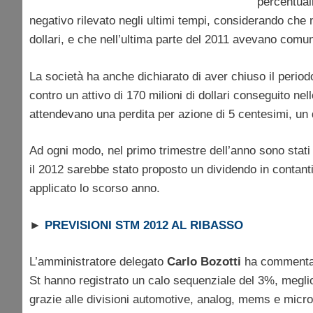
percentuali
negativo rilevato negli ultimi tempi, considerando che n
dollari, e che nell’ultima parte del 2011 avevano comunqu
La società ha anche dichiarato di aver chiuso il peri
contro un attivo di 170 milioni di dollari conseguito ne
attendevano una perdita per azione di 5 centesimi, un 
Ad ogni modo, nel primo trimestre dell’anno sono stati
il 2012 sarebbe stato proposto un dividendo in contant
applicato lo scorso anno.
►
PREVISIONI STM 2012 AL RIBASSO
L’amministratore delegato
Carlo Bozotti
ha commentato
St hanno registrato un calo sequenziale del 3%, meglio 
grazie alle divisioni automotive, analog, mems e microcont