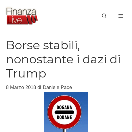
Vai
al
ME
contenuto
Borse stabili,
nonostante i dazi di
Trump
8 Marzo 2018
di
Daniele Pace