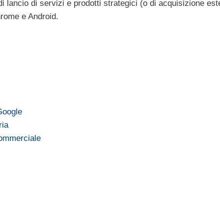
 lancio di servizi e prodotti strategici (o di acquisizione est
hrome e Android.
 Google
ria
commerciale