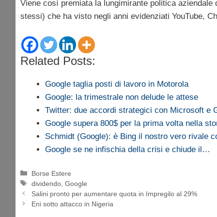
Viene così premiata la lungimirante politica aziendale di
stessi) che ha visto negli anni evidenziati YouTube, C
Related Posts:
Google taglia posti di lavoro in Motorola
Google: la trimestrale non delude le attese
Twitter: due accordi strategici con Microsoft e
Google supera 800$ per la prima volta nella sto
Schmidt (Google): è Bing il nostro vero rivale 
Google se ne infischia della crisi e chiude il…
Categorie
Borse Estere
Tag
dividendo
,
Google
Salini pronto per aumentare quota in Impregilo al 29%
Eni sotto attacco in Nigeria