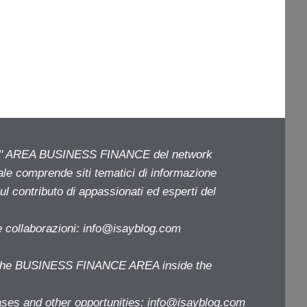
ell' AREA BUSINESS FINANCE del network
iale comprende siti tematici di informazione
l contributo di appassionati ed esperti del
e collaborazioni:
info@isayblog.com
f the BUSINESS FINANCE AREA inside the
ases and other opportunities:
info@isayblog.com