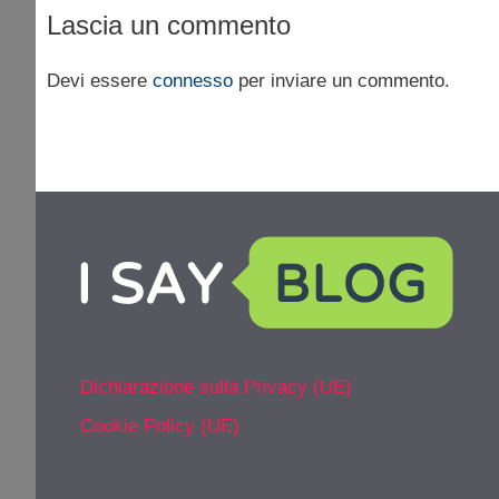
Lascia un commento
Devi essere
connesso
per inviare un commento.
Dichiarazione sulla Privacy (UE)
Cookie Policy (UE)