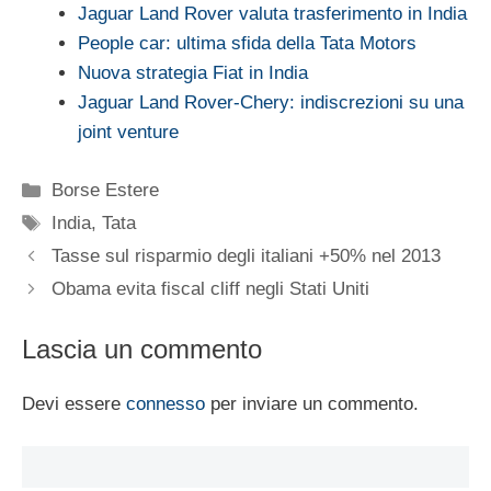
Jaguar Land Rover valuta trasferimento in India
People car: ultima sfida della Tata Motors
Nuova strategia Fiat in India
Jaguar Land Rover-Chery: indiscrezioni su una
joint venture
Categorie
Borse Estere
Tag
India
,
Tata
Tasse sul risparmio degli italiani +50% nel 2013
Obama evita fiscal cliff negli Stati Uniti
Lascia un commento
Devi essere
connesso
per inviare un commento.