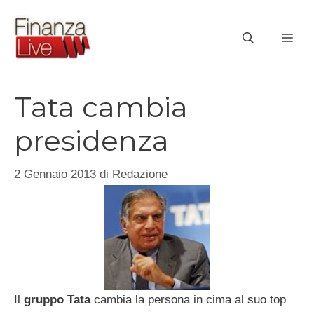
Vai
al
ME
contenuto
Tata cambia
presidenza
2 Gennaio 2013
di
Redazione
Il
gruppo Tata
cambia la persona in cima al suo top